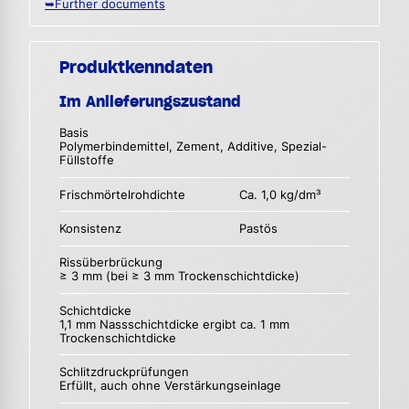
➥Further documents
Produktkenndaten
Im Anlieferungszustand
Basis
Polymerbindemittel, Zement, Additive, Spezial-
Füllstoffe
Frischmörtelrohdichte
Ca. 1,0 kg/dm³
Konsistenz
Pastös
Rissüberbrückung
≥ 3 mm (bei ≥ 3 mm Trockenschichtdicke)
Schichtdicke
1,1 mm Nassschichtdicke ergibt ca. 1 mm
Trockenschichtdicke
Schlitzdruckprüfungen
Erfüllt, auch ohne Verstärkungseinlage