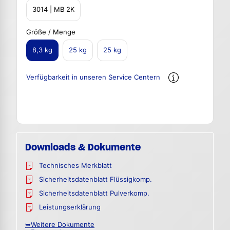
3014 | MB 2K
Größe / Menge
8,3 kg
25 kg
25 kg
Verfügbarkeit in unseren Service Centern
Downloads & Dokumente
Technisches Merkblatt
Sicherheitsdatenblatt Flüssigkomp.
Sicherheitsdatenblatt Pulverkomp.
Leistungserklärung
➥Weitere Dokumente