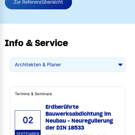
Zur Referenzübersicht
Info & Service
Termine & Seminare
Erdberührte
Bauwerksabdichtung im
02
Neubau - Neuregulierung
der DIN 18533
SEPTEMBER