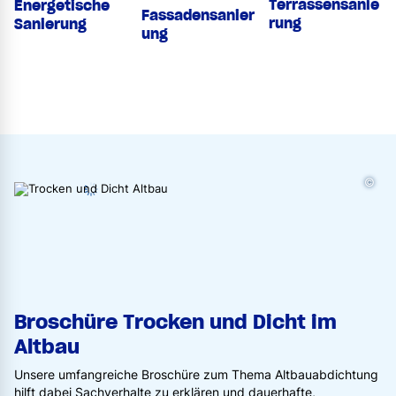
Terrassensanie
Energetische
Fassadensanier
rung
Sanierung
ung
©
Broschüre Trocken und Dicht im
Altbau
Unsere umfangreiche Broschüre zum Thema Altbauabdichtung
hilft dabei Sachverhalte zu erklären und dauerhafte,