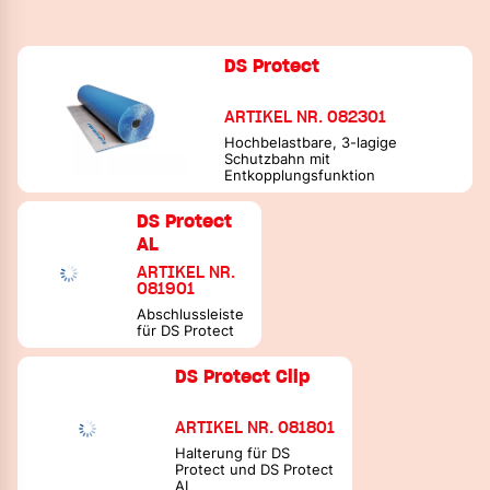
DS Protect
ARTIKEL NR. 082301
Hochbelastbare, 3-lagige
Schutzbahn mit
Entkopplungsfunktion
DS Protect
AL
ARTIKEL NR.
081901
Abschlussleiste
für DS Protect
DS Protect Clip
ARTIKEL NR. 081801
Halterung für DS
Protect und DS Protect
AL