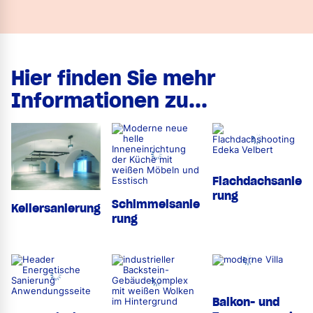
Hier finden Sie mehr
Informationen zu...
Flachdachsanie
rung
Schimmelsanie
Kellersanierung
rung
Balkon- und