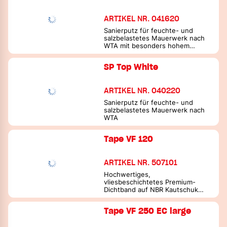
ARTIKEL NR. 041620
Sanierputz für feuchte- und
salzbelastetes Mauerwerk nach
WTA mit besonders hohem
Sulfatwiderstand
SP Top White
ARTIKEL NR. 040220
Sanierputz für feuchte- und
salzbelastetes Mauerwerk nach
WTA
Tape VF 120
ARTIKEL NR. 507101
Hochwertiges,
vliesbeschichtetes Premium-
Dichtband auf NBR Kautschuk
Basis
Tape VF 250 EC large