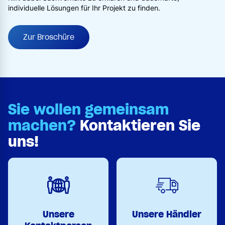
individuelle Lösungen für Ihr Projekt zu finden.
Zur Broschüre
Sie wollen gemeinsam
machen?
Kontaktieren Sie
uns!
Unsere
Unsere Händler