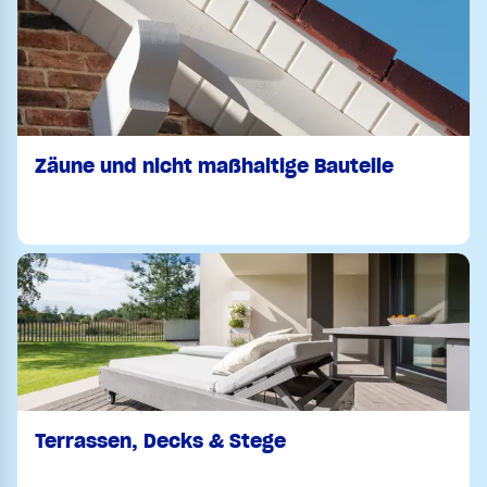
Zäune und nicht maßhaltige Bauteile
Terrassen, Decks & Stege