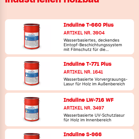
Induline T-660 Plus
ARTIKEL NR. 3904
Wasserbasiertes, deckendes
Eintopf-Beschichtungssystem
mit Filmschutz für die
VACUMAT®-Verarbeitung
Induline T-771 Plus
ARTIKEL NR. 1641
Wasserbasierte Vorvergrauungs-
Lasur für Holz im Außenbereich
Induline LW-716 WF
ARTIKEL NR. 3497
Wasserbasierte UV-Schutzlasur
für Holz im Innenbereich
Induline S-966