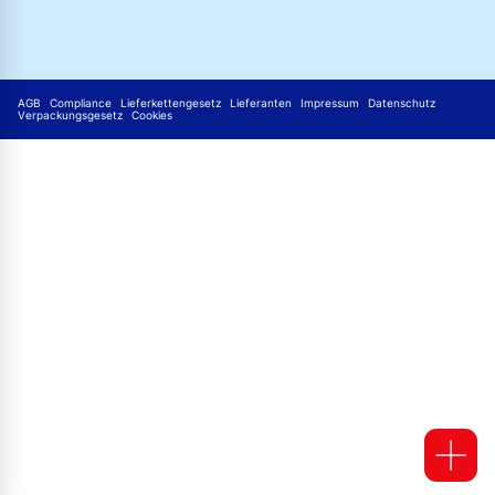
AGB
Compliance
Lieferkettengesetz
Lieferanten
Impressum
Datenschutz
Verpackungsgesetz
Cookies