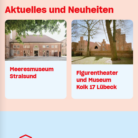
Aktuelles und Neuheiten
Meeresmuseum
Figurentheater
Stralsund
und Museum
Kolk 17 Lübeck