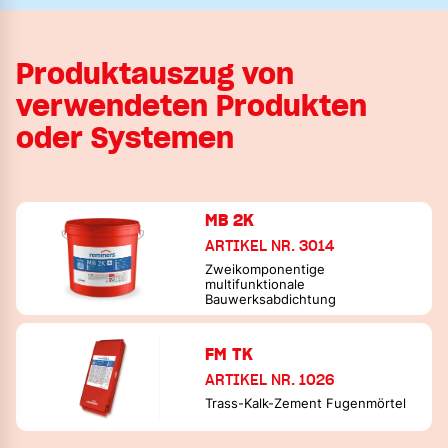
Produktauszug von
verwendeten Produkten
oder Systemen
MB 2K
ARTIKEL NR. 3014
Zweikomponentige
multifunktionale
Bauwerksabdichtung
FM TK
ARTIKEL NR. 1026
Trass-Kalk-Zement Fugenmörtel