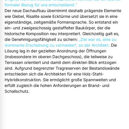
formaler Bezug für uns entscheidend.“
Der neue Dachaufbau übernimmt deshalb prägende Elemente
wie Giebel, Risalite sowie Ecktürme und übersetzt sie in eine
eigenständige, zeitgemäße Formensprache. So entstand ein
ein- und zweigeschossig gestaffelter Baukörper, der die
historische Komposition neu interpretiert. Gleichzeitig galt es,
die Genehmigungsfähigkeit zu sichern:
„Ziel war es, eine zu
dominante Erscheinung zu vermeiden“, so der Architekt.
Die
Lösung lag in der gezielten Anordnung der Öffnungen
(insbesondere im oberen Dachgeschoss), die teilweise zu
Terrassen orientiert und damit dem direkten Blick entzogen
sind. Aufgrund begrenzter Tragreserven der Bestandswände
entschieden sich die Architekten für eine Holz-Stahl-
Hybridkonstruktion. Sie ermöglicht große Spannweiten und
erfüllt zugleich die hohen Anforderungen an Brand- und
Schallschutz.