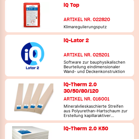
iQ Top
ARTIKEL NR. 022820
Klimaregulierungsputz
iQ-Lator 2
ARTIKEL NR. 025201
Software zur bauphysikalischen
Beurteilung eindimensionaler
Wand- und Deckenkonstruktion
iQ-Therm 2.0
30/50/80/120
ARTIKEL NR. 016001
Mineralvlieskaschierte Streifen
aus Polyurethan-Hartschaum zur
Erstellung kapillaraktiver
Innendämmungen
iQ-Therm 2.0 K50