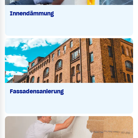
Innendämmung
Fassadensanierung