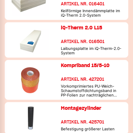
ARTIKEL NR. 016401
Keilförmige Innendämmplatte im
iQ-Therm 2.0-System
iQ-Therm 2.0 L15
ARTIKEL NR. 016501
Laibungsplatte im iQ-Therm-2.0-
System
Kompriband 15/5-10
ARTIKEL NR. 427201
Vorkomprimiertes PU-Weich-
Schaumstoffdichtungsband in
PP-Folien zur nachträglichen
Entkomprimierung
Montagezylinder
ARTIKEL NR. 425701
Befestigung größerer Lasten