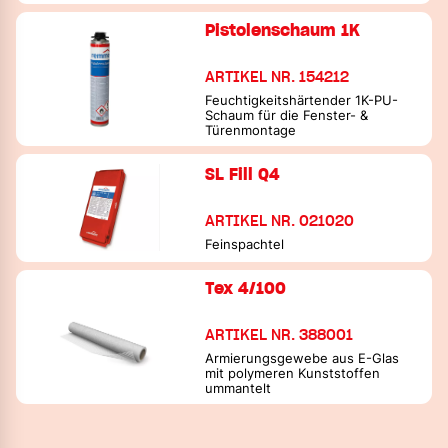
Pistolenschaum 1K
ARTIKEL NR. 154212
Feuchtigkeitshärtender 1K-PU-
Schaum für die Fenster- &
Türenmontage
SL Fill Q4
ARTIKEL NR. 021020
Feinspachtel
Tex 4/100
ARTIKEL NR. 388001
Armierungsgewebe aus E-Glas
mit polymeren Kunststoffen
ummantelt