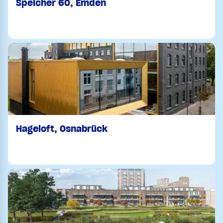
Speicher 60, Emden
Hageloft, Osnabrück