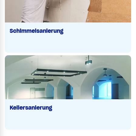
Schimmelsanierung
Kellersanierung