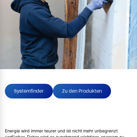
Systemfinder
Zu den Produkten
Energie wird immer teurer und ist nicht mehr unbegrenzt
verfügbar. Daher wird es zunehmend wichtiger, sparsam zu