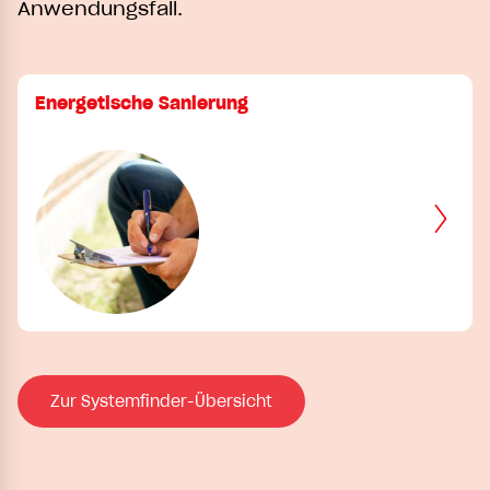
Anwendungsfall.
Energetische Sanierung
Zur Systemfinder-Übersicht