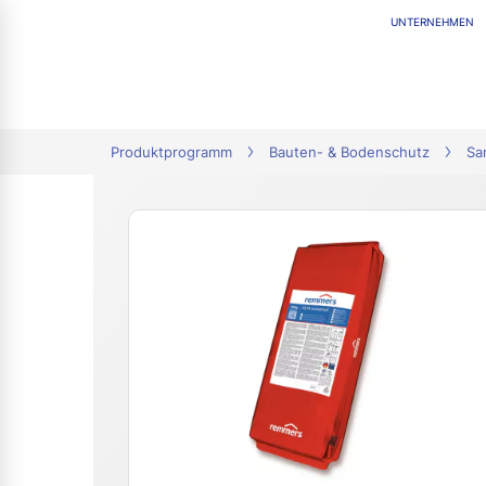
UNTERNEHMEN
tion
Produktprogramm
Bauten- & Bodenschutz
Sa