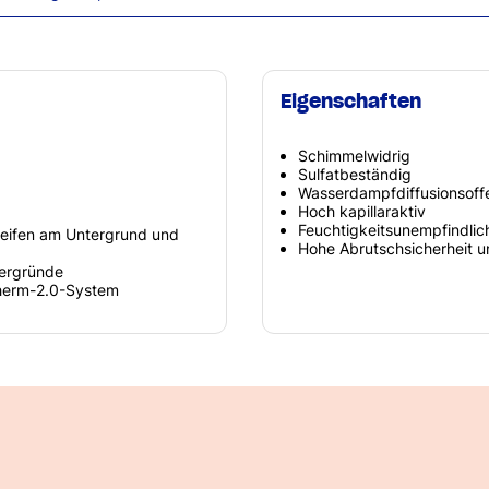
Eigenschaften
Schimmelwidrig
Sulfatbeständig
Wasserdampfdiffusionsoff
Hoch kapillaraktiv
Feuchtigkeitsunempfindlic
eifen am Untergrund und
Hohe Abrutschsicherheit 
tergründe
Therm-2.0-System