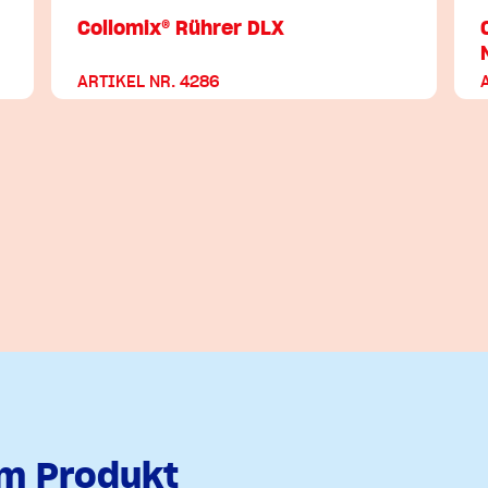
Collomix® Rührer DLX
ARTIKEL NR. 4286
em Produkt