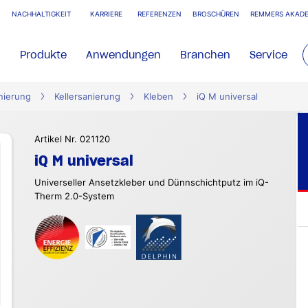
NACHHALTIGKEIT
KARRIERE
REFERENZEN
BROSCHÜREN
REMMERS AKADE
Produkte
Anwendungen
Branchen
Service
nierung
Kellersanierung
Kleben
iQ M universal
Artikel Nr. 021120
iQ M universal
Universeller Ansetzkleber und Dünnschichtputz im iQ-
Therm 2.0-System