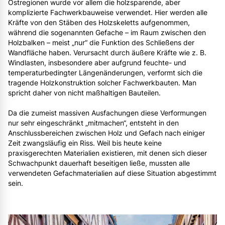
Ostregionen wurde vor allem die holzsparende, aber
komplizierte Fachwerkbauweise verwendet. Hier werden alle
Kräfte von den Stäben des Holzskeletts aufgenommen,
während die sogenannten Gefache – im Raum zwischen den
Holzbalken – meist „nur“ die Funktion des Schließens der
Wandfläche haben. Verursacht durch äußere Kräfte wie z. B.
Windlasten, insbesondere aber aufgrund feuchte- und
temperaturbedingter Längenänderungen, verformt sich die
tragende Holzkonstruktion solcher Fachwerkbauten. Man
spricht daher von nicht maßhaltigen Bauteilen.
Da die zumeist massiven Ausfachungen diese Verformungen
nur sehr eingeschränkt „mitmachen“, entsteht in den
Anschlussbereichen zwischen Holz und Gefach nach einiger
Zeit zwangsläufig ein Riss. Weil bis heute keine
praxisgerechten Materialien existieren, mit denen sich dieser
Schwachpunkt dauerhaft beseitigen ließe, mussten alle
verwendeten Gefachmaterialien auf diese Situation abgestimmt
sein.