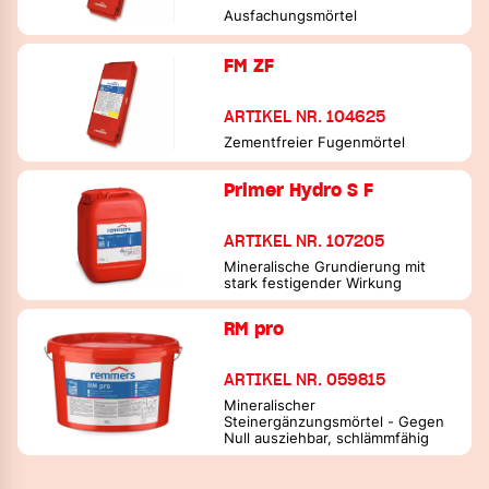
Ausfachungsmörtel
FM ZF
ARTIKEL NR. 104625
Zementfreier Fugenmörtel
Primer Hydro S F
ARTIKEL NR. 107205
Mineralische Grundierung mit
stark festigender Wirkung
RM pro
ARTIKEL NR. 059815
Mineralischer
Steinergänzungsmörtel - Gegen
Null ausziehbar, schlämmfähig