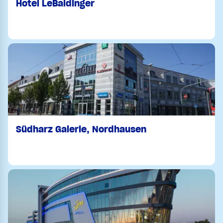
Hotel LeBaldinger
Südharz Galerie, Nordhausen