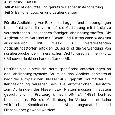
Ausführung, Details
Teil 4
: Nicht genutzte und genutzte Dächer Instandhaltung
Teil 5
: Balkone, Loggien und Laubengängen
Für die Abdichtung von Balkonen, Loggien und Laubengängen
beschränkt sich die Norm auf die Ausführung mit flüssig zu
verarbeitenden und bahnen förmigen Abdichtungsstoffen. Die
Abdichtung im Verbund mit Fliesen und Platten kann wiederum
ausschließlich mit flüssig zu verarbeitenden
Abdichtungsstoffen erfolgen. Zulässig ist die Verwendung von
rissüberbrückenden mineralischen Dichtungsschlämmen (kurz:
CM) sowie Reaktionsharzen (kurz: RM).
Darüber hinaus stellt die Norm spezifische Anforderungen an
das Abdichtungssystem: So muss das Abdichtungsmaterial
nach der europäischen DIN EN 14891 geprüft und mit der CE-
Kennzeichnung versehen sein. Die erforderlichen Klebstoffe
zum Aufbringen der Fliesen bzw. Platten müssen im System
geprüft und im Prüfzeugnis nach DIN EN 14891 konkret
benannt sein. Für die Abdichtung im Verbund darf keine
willkürliche Kombination aus Abdichtungsmaterial und
Fliesenkleber gewählt werden!