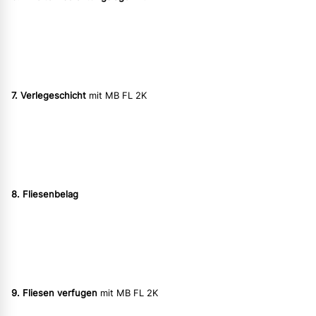
7. Verlegeschicht
mit MB FL 2K
8. Fliesenbelag
9. Fliesen verfugen
mit MB FL 2K