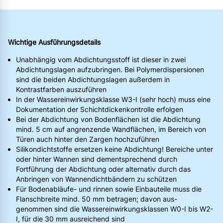
Wichtige Ausführungsdetails
Unabhängig vom Abdichtungsstoff ist dieser in zwei
Abdichtungslagen aufzubringen. Bei Polymerdispersionen
sind die beiden Abdichtungslagen außerdem in
Kontrastfarben auszuführen
In der Wassereinwirkungsklasse W3-I (sehr hoch) muss eine
Dokumentation der Schichtdickenkontrolle erfolgen
Bei der Abdichtung von Bodenflächen ist die Abdichtung
mind. 5 cm auf angrenzende Wandflächen, im Bereich von
Türen auch hinter den Zargen hochzuführen
Silikondichtstoffe ersetzen keine Abdichtung! Bereiche unter
oder hinter Wannen sind dementsprechend durch
Fortführung der Abdichtung oder alternativ durch das
Anbringen von Wannendichtbändern zu schützen
Für Bodenabläufe- und rinnen sowie Einbauteile muss die
Flanschbreite mind. 50 mm betragen; davon aus-
genommen sind die Wassereinwirkungsklassen W0-I bis W2-
I, für die 30 mm ausreichend sind