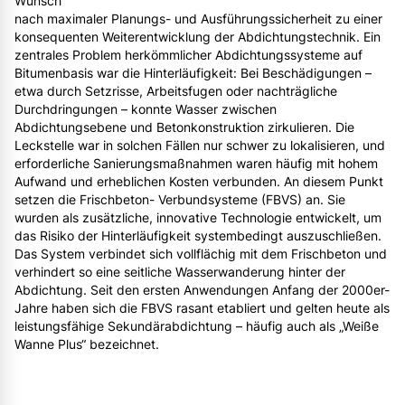
Wunsch
nach maximaler Planungs- und Ausführungssicherheit zu einer
konsequenten Weiterentwicklung der Abdichtungstechnik. Ein
zentrales Problem herkömmlicher Abdichtungssysteme auf
Bitumenbasis war die Hinterläufigkeit: Bei Beschädigungen –
etwa durch Setzrisse, Arbeitsfugen oder nachträgliche
Durchdringungen – konnte Wasser zwischen
Abdichtungsebene und Betonkonstruktion zirkulieren. Die
Leckstelle war in solchen Fällen nur schwer zu lokalisieren, und
erforderliche Sanierungsmaßnahmen waren häufig mit hohem
Aufwand und erheblichen Kosten verbunden. An diesem Punkt
setzen die Frischbeton- Verbundsysteme (FBVS) an. Sie
wurden als zusätzliche, innovative Technologie entwickelt, um
das Risiko der Hinterläufigkeit systembedingt auszuschließen.
Das System verbindet sich vollflächig mit dem Frischbeton und
verhindert so eine seitliche Wasserwanderung hinter der
Abdichtung. Seit den ersten Anwendungen Anfang der 2000er-
Jahre haben sich die FBVS rasant etabliert und gelten heute als
leistungsfähige Sekundärabdichtung – häufig auch als „Weiße
Wanne Plus“ bezeichnet.