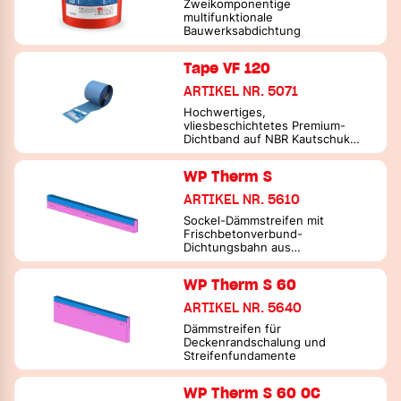
Zweikomponentige
multifunktionale
Bauwerksabdichtung
Tape VF 120
ARTIKEL NR. 5071
Hochwertiges,
vliesbeschichtetes Premium-
Dichtband auf NBR Kautschuk
Basis
WP Therm S
ARTIKEL NR. 5610
Sockel-Dämmstreifen mit
Frischbetonverbund-
Dichtungsbahn aus
Elastomerbitumen
WP Therm S 60
ARTIKEL NR. 5640
Dämmstreifen für
Deckenrandschalung und
Streifenfundamente
WP Therm S 60 OC