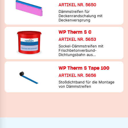
ARTIKEL NR. 5650
Dämmstreifen für
Deckenrandschalung mit
Deckenversprung
WP Therm S C
ARTIKEL NR. 5653
Sockel-Dämmstreifen mit
Frischbetonverbund-
Dichtungsbahn aus
Elastomerbitumen
WP Therm S Tape 100
ARTIKEL NR. 5656
Stoßdichtband für die Montage
von Dämmstreifen