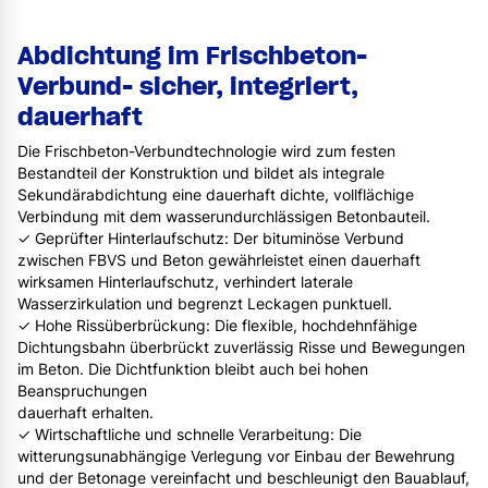
Abdichtung im Frischbeton-
Verbund- sicher, integriert,
dauerhaft
Die Frischbeton-Verbundtechnologie wird zum festen
Bestandteil der Konstruktion und bildet als integrale
Sekundärabdichtung eine dauerhaft dichte, vollflächige
Verbindung mit dem wasserundurchlässigen Betonbauteil.
✓ Geprüfter Hinterlaufschutz: Der bituminöse Verbund
zwischen FBVS und Beton gewährleistet einen dauerhaft
wirksamen Hinterlaufschutz, verhindert laterale
Wasserzirkulation und begrenzt Leckagen punktuell.
✓ Hohe Rissüberbrückung: Die flexible, hochdehnfähige
Dichtungsbahn überbrückt zuverlässig Risse und Bewegungen
im Beton. Die Dichtfunktion bleibt auch bei hohen
Beanspruchungen
dauerhaft erhalten.
✓ Wirtschaftliche und schnelle Verarbeitung: Die
witterungsunabhängige Verlegung vor Einbau der Bewehrung
und der Betonage vereinfacht und beschleunigt den Bauablauf,