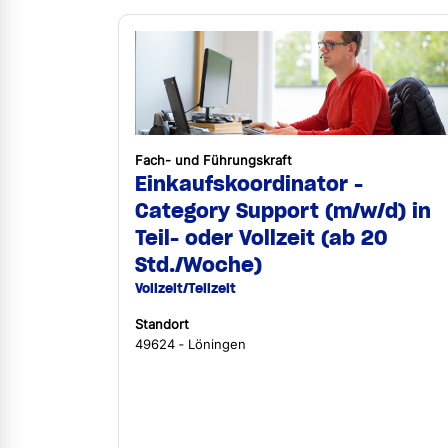
Fach- und Führungskraft
Einkaufskoordinator -
Category Support (m/w/d) in
Teil- oder Vollzeit (ab 20
Std./Woche)
Vollzeit/Teilzeit
Standort
49624 ‐ Löningen