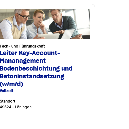
Fach- und Führungskraft
Leiter Key-Account-
Mananagement
Bodenbeschichtung und
Betoninstandsetzung
(w/m/d)
Vollzeit
Standort
49624 ‐ Löningen