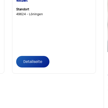
Vollzeit
Standort
49624 ‐ Löningen
Detailseite