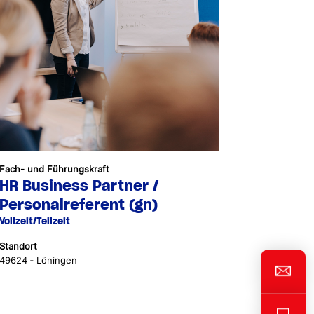
Fach- und Führungskraft
HR Business Partner /
Personalreferent (gn)
Vollzeit/Teilzeit
Standort
49624 ‐ Löningen