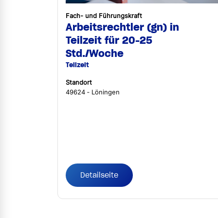
Fach- und Führungskraft
Arbeitsrechtler (gn) in
Teilzeit für 20-25
Std./Woche
Teilzeit
Standort
49624 ‐ Löningen
Detailseite