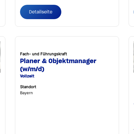
Detailseite
Fach- und Führungskraft
Planer & Objektmanager
(w/m/d)
Vollzeit
Standort
Bayern