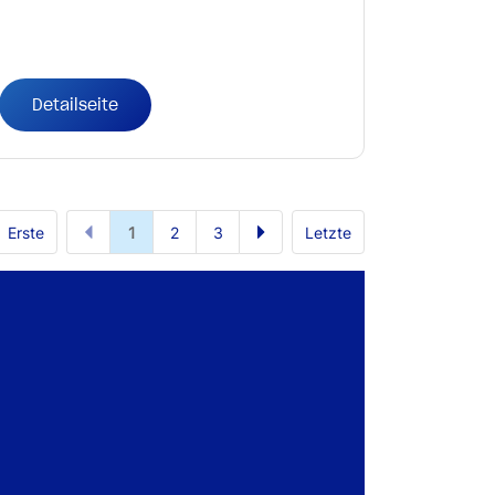
Detailseite
Erste
1
2
3
Letzte