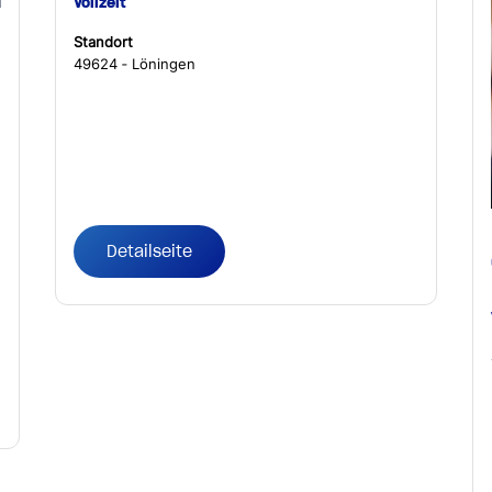
Vollzeit
Standort
49624 ‐ Löningen
Detailseite