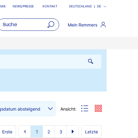
MIE
NEWS/PRESSE
KONTAKT
DEUTSCHLAND
DE
Mein Remmers
open
main
navigatio
Ansicht:
Erste
1
2
3
Letzte