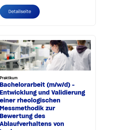
Detailseite
Praktikum
Bachelorarbeit (m/w/d) -
Entwicklung und Validierung
einer rheologischen
Messmethodik zur
Bewertung des
Ablaufverhaltens von