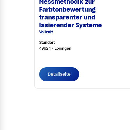
Messmethodik zur
Farbtonbewertung
transparenter und
lasierender Systeme
Vollzeit
Standort
49624 ‐ Löningen
Detailseite