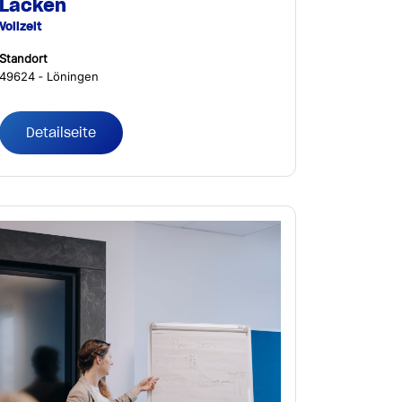
Lacken
Vollzeit
Standort
49624 ‐ Löningen
Detailseite