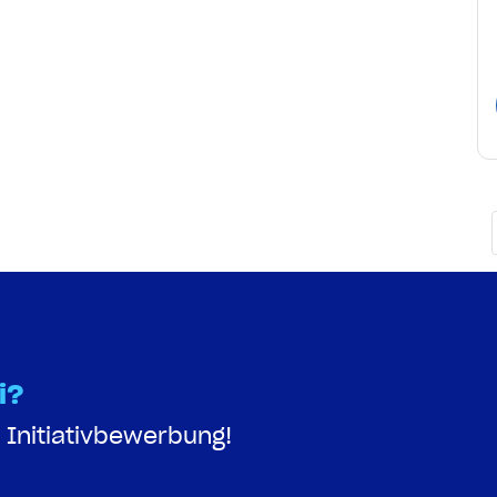
i?
 Initiativbewerbung!