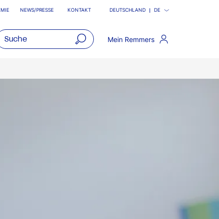
MIE
NEWS/PRESSE
KONTAKT
DEUTSCHLAND
DE
Mein Remmers
open
main
navigatio