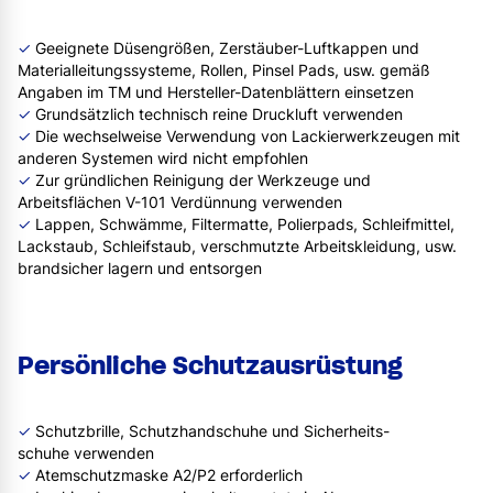
✓
Geeignete Düsengrößen, Zerstäuber-Luftkappen und
Materialleitungssysteme, Rollen, Pinsel Pads, usw. gemäß
Angaben im TM und Hersteller-Datenblättern einsetzen
✓
Grundsätzlich technisch reine Druckluft verwenden
✓
Die wechselweise Verwendung von Lackierwerkzeugen mit
anderen Systemen wird nicht empfohlen
✓
Zur gründlichen Reinigung der Werkzeuge und
Arbeitsflächen V-101 Verdünnung verwenden
✓
Lappen, Schwämme, Filtermatte, Polierpads, Schleifmittel,
Lackstaub, Schleifstaub, verschmutzte Arbeitskleidung, usw.
brandsicher lagern und entsorgen
Persönliche Schutzausrüstung
✓
Schutzbrille, Schutzhandschuhe und Sicherheits-
schuhe verwenden
✓
Atemschutzmaske A2/P2 erforderlich