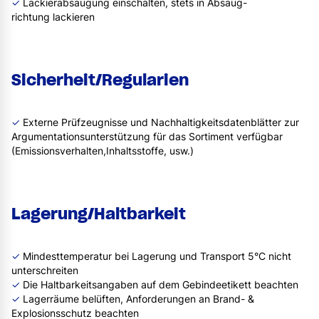
✓
Lackierabsaugung einschalten, stets in Absaug-
richtung lackieren
Sicherheit/Regularien
✓
Externe Prüfzeugnisse und Nachhaltigkeitsdatenblätter zur
Argumentationsunterstützung für das Sortiment verfügbar
(Emissionsverhalten,Inhaltsstoffe, usw.)
Lagerung/Haltbarkeit
✓
Mindesttemperatur bei Lagerung und Transport 5°C nicht
unterschreiten
✓
Die Haltbarkeitsangaben auf dem Gebindeetikett beachten
✓
Lagerräume belüften, Anforderungen an Brand- &
Explosionsschutz beachten