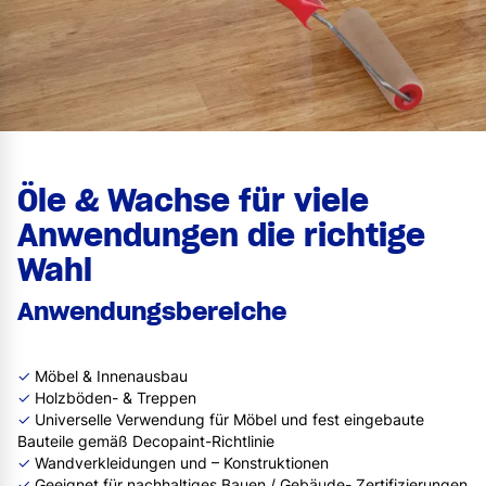
Öle & Wachse für viele
Anwendungen die richtige
Wahl
Anwendungsbereiche
✓
Möbel & Innenausbau
✓
Holzböden- & Treppen
✓
Universelle Verwendung für Möbel und fest eingebaute
Bauteile gemäß Decopaint-Richtlinie
✓
Wandverkleidungen und – Konstruktionen
✓
Geeignet für nachhaltiges Bauen / Gebäude- Zertifizierungen