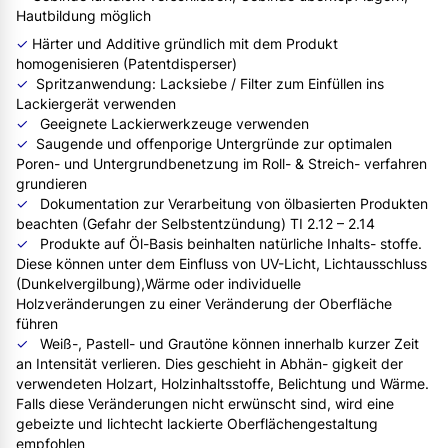
Hautbildung möglich
✓
Härter und Additive gründlich mit dem Produkt
homogenisieren (Patentdisperser)
✓
Spritzanwendung: Lacksiebe / Filter zum Einfüllen ins
Lackiergerät verwenden
✓
Geeignete Lackierwerkzeuge verwenden
✓
Saugende und offenporige Untergründe zur optimalen
Poren- und Untergrundbenetzung im Roll- & Streich- verfahren
grundieren
✓
Dokumentation zur Verarbeitung von ölbasierten Produkten
beachten (Gefahr der Selbstentzündung) TI 2.12 – 2.14
✓
Produkte auf Öl-Basis beinhalten natürliche Inhalts- stoffe.
Diese können unter dem Einfluss von UV-Licht, Lichtausschluss
(Dunkelvergilbung),Wärme oder individuelle
Holzveränderungen zu einer Veränderung der Oberfläche
führen
✓
Weiß-, Pastell- und Grautöne können innerhalb kurzer Zeit
an Intensität verlieren. Dies geschieht in Abhän- gigkeit der
verwendeten Holzart, Holzinhaltsstoffe, Belichtung und Wärme.
Falls diese Veränderungen nicht erwünscht sind, wird eine
gebeizte und lichtecht lackierte Oberflächengestaltung
empfohlen