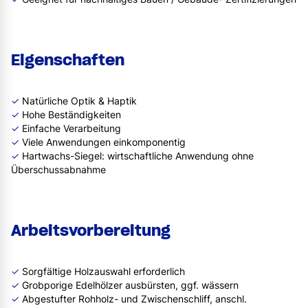
Eigenschaften
✓
Natürliche Optik & Haptik
✓
Hohe Beständigkeiten
✓
Einfache Verarbeitung
✓
Viele Anwendungen einkomponentig
✓
Hartwachs-Siegel: wirtschaftliche Anwendung ohne
Überschussabnahme
Arbeitsvorbereitung
✓
Sorgfältige Holzauswahl erforderlich
✓
Grobporige Edelhölzer ausbürsten, ggf. wässern
✓
Abgestufter Rohholz- und Zwischenschliff, anschl.