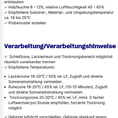
entstauben
✓
Holzfeuchte 8 – 12%, relative Luftfeuchtigkeit 45 – 65%
✓
Empfohlene Substrat-, Material-, und Umgebungstemperatur
ca. 18 bis 25°C
✓
Probemuster erstellen
Verarbeitung/Verarbeitungshinweise
✓
Schleifzone, Lackierraum und Trocknungsbereich möglichst
räumlich voneinander trennen
✓
Empfohlene Temperaturen:
Lackierzone 18-20°C / 50% rel. LF, Zugluft und direkte
Sonneneinstrahlung vermeiden
Ruhezone 18-20°C / 65% rel. LF, (10-15 Minuten), Zugluft
und direkte Sonneneinstrahlung vermeiden
Trocknungszone 20-30°C / 45% rel. LF, mind. 2-facher
Luftwechsel pro Stunde empfohlen, forcierte Trocknung
möglich
✓
Gebinde luftdicht verschließen, Gebinde überkopf lagern,