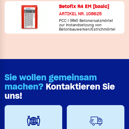
Betofix R4 EM [basic]
ARTIKEL NR. 108625
PCC I (RM) Betonersatzmörtel
zur Instandsetzung von
Betonbauwerken/Estrichmörtel
Sie wollen gemeinsam
machen?
Kontaktieren Sie
uns!