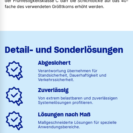
der Frühfestigkeitsklasse C darf die Schichtdicke auf das 40-
fache des verwendeten Größtkorns erhöht werden.
Detail- und Sonderlösungen
Abgesichert
Verantwortung übernehmen für
Standsicherheit, Dauerhaftigkeit und
Verkehrssicherheit.
Zuverlässig
Von extrem belastbaren und zuverlässigen
Systemelösungen profitieren.
Lösungen nach Maß
Maßgeschneiderte Lösungen für spezielle
Anwendungsbereiche.