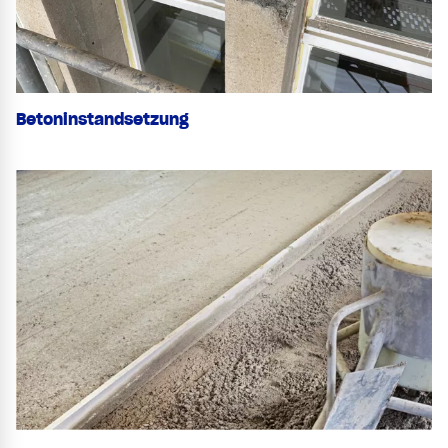
Betoninstandsetzung