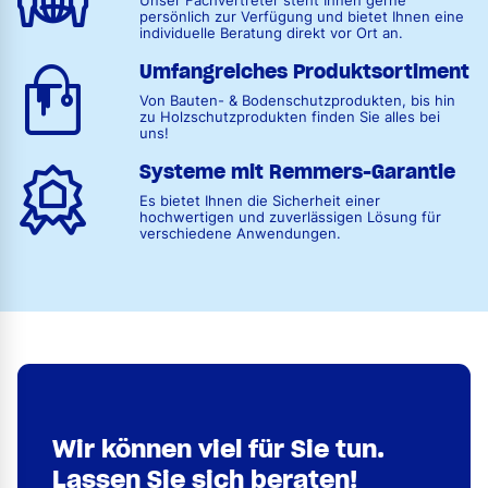
Unser Fachvertreter steht Ihnen gerne
persönlich zur Verfügung und bietet Ihnen eine
individuelle Beratung direkt vor Ort an.
Umfangreiches Produktsortiment
Von Bauten- & Bodenschutzprodukten, bis hin
zu Holzschutzprodukten finden Sie alles bei
uns!
Systeme mit Remmers-Garantie
Es bietet Ihnen die Sicherheit einer
hochwertigen und zuverlässigen Lösung für
verschiedene Anwendungen.
Wir können viel für Sie tun.
Lassen Sie sich beraten!