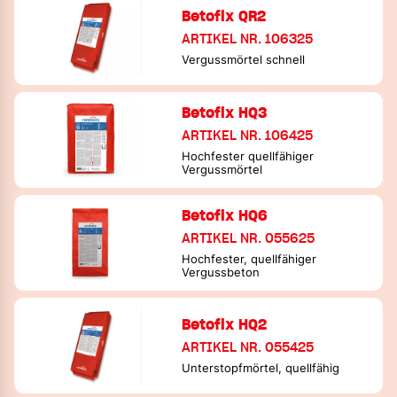
Betofix QR2
ARTIKEL NR. 106325
Vergussmörtel schnell
Betofix HQ3
ARTIKEL NR. 106425
Hochfester quellfähiger
Vergussmörtel
Betofix HQ6
ARTIKEL NR. 055625
Hochfester, quellfähiger
Vergussbeton
Betofix HQ2
ARTIKEL NR. 055425
Unterstopfmörtel, quellfähig