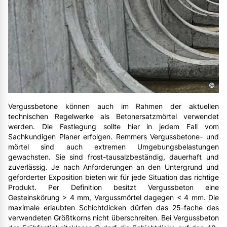
©
Vergussbetone können auch im Rahmen der aktuellen
technischen Regelwerke als Betonersatzmörtel verwendet
werden. Die Festlegung sollte hier in jedem Fall vom
Sachkundigen Planer erfolgen. Remmers Vergussbetone- und
mörtel sind auch extremen Umgebungsbelastungen
gewachsten. Sie sind frost-tausalzbeständig, dauerhaft und
zuverlässig. Je nach Anforderungen an den Untergrund und
geforderter Exposition bieten wir für jede Situation das richtige
Produkt. Per Definition besitzt Vergussbeton eine
Gesteinskörung > 4 mm, Vergussmörtel dagegen < 4 mm. Die
maximale erlaubten Schichtdicken dürfen das 25-fache des
verwendeten Größtkorns nicht überschreiten. Bei Vergussbeton