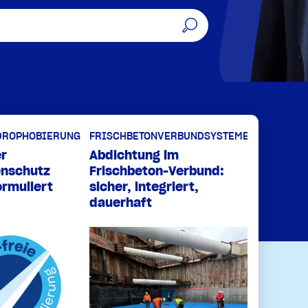
DROPHOBIERUNG
FRISCHBETONVERBUNDSYSTEME
r
Abdichtung im
enschutz
Frischbeton-Verbund:
ormuliert
sicher, integriert,
dauerhaft