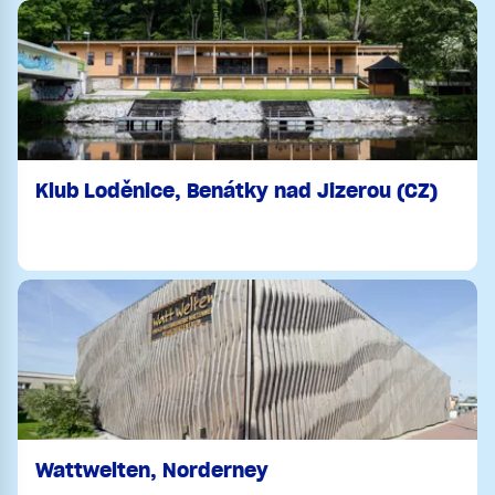
Klub Loděnice, Benátky nad Jizerou (CZ)
Wattwelten, Norderney