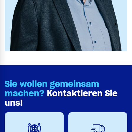
Sie wollen gemeinsam
machen?
Kontaktieren Sie
uns!