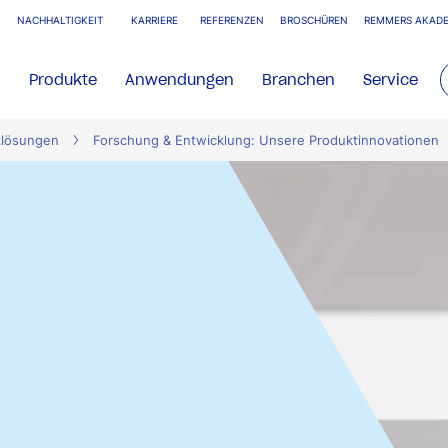
NACHHALTIGKEIT
KARRIERE
REFERENZEN
BROSCHÜREN
REMMERS AKADE
Produkte
Anwendungen
Branchen
Service
zlösungen
Forschung & Entwicklung: Unsere Produktinnovationen