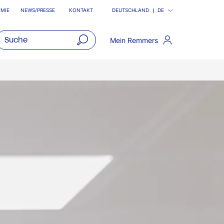
MIE
NEWS/PRESSE
KONTAKT
DEUTSCHLAND
DE
Mein Remmers
open
main
navigatio