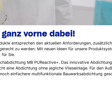
 ganz vorne dabei!
dukte entsprechen den aktuellen Anforderungen, zusätzlich 
erecht zu werden. Mit neuen Ideen für unsere Produktsyst
für Sie.
dachabdichtung MB PUReactive+. Das innovative Abdichtung
ht eine Abdichtung ohne jegliche Vlieseinlage. Für den Au
noch einfachere multifunktionale Bauwerksabdichtung gesc