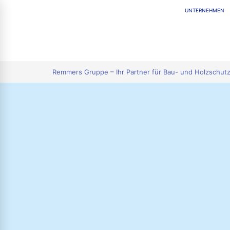
UNTERNEHMEN
tion
Remmers Gruppe – Ihr Partner für Bau- und Holzschut