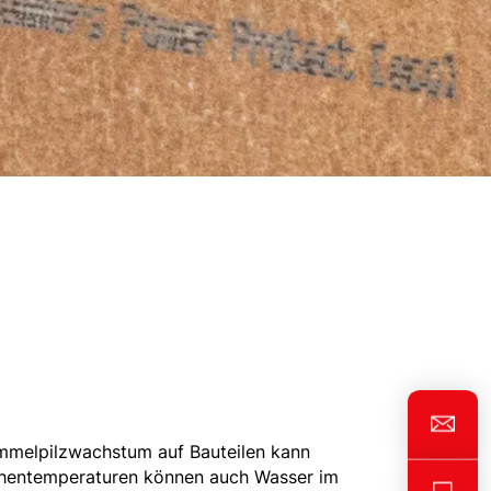
immelpilzwachstum auf Bauteilen kann
ächentemperaturen können auch Wasser im