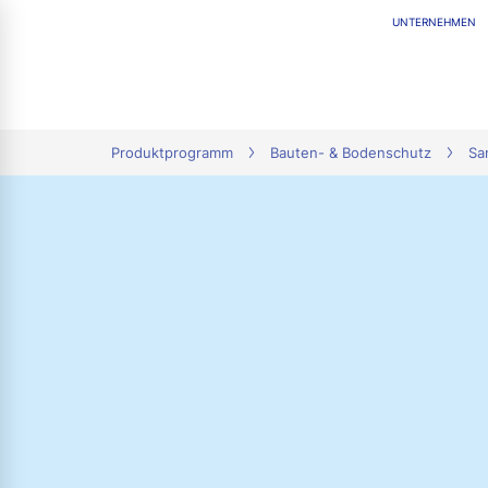
UNTERNEHMEN
tion
Produktprogramm
Bauten- & Bodenschutz
Sa