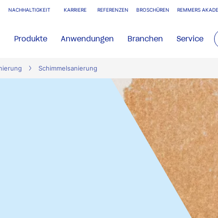
NACHHALTIGKEIT
KARRIERE
REFERENZEN
BROSCHÜREN
REMMERS AKADE
Produkte
Anwendungen
Branchen
Service
nierung
Schimmelsanierung