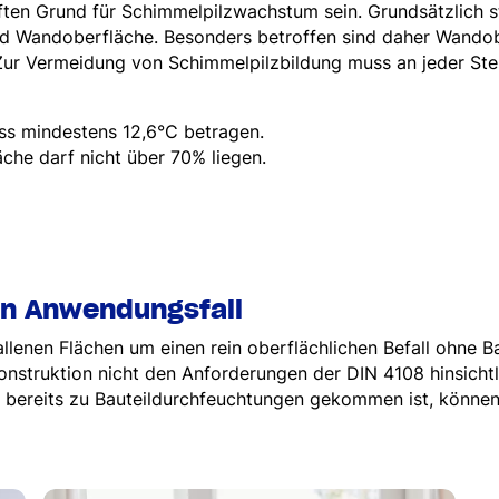
ften Grund für Schimmelpilzwachstum sein. Grundsätzlich 
d Wandoberfläche. Besonders betroffen sind daher Wando
 Zur Vermeidung von Schimmelpilzbildung muss an jeder Ste
ss mindestens 12,6°C betragen.
äche darf nicht über 70% liegen.
en Anwendungsfall
fallenen Flächen um einen rein oberflächlichen Befall ohn
 Konstruktion nicht den Anforderungen der DIN 4108 hinsicht
s bereits zu Bauteildurchfeuchtungen gekommen ist, könne