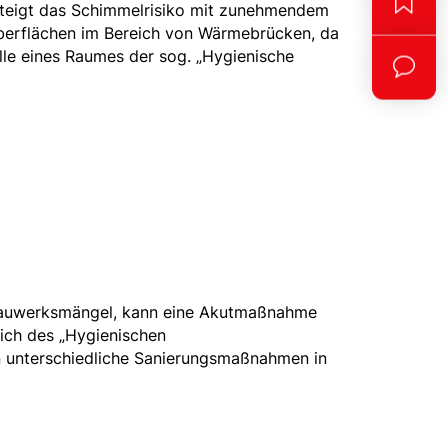
steigt das Schimmelrisiko mit zunehmendem
berflächen im Bereich von Wärmebrücken, da
lle eines Raumes der sog. „Hygienische
e Bauwerksmängel, kann eine Akutmaßnahme
lich des „Hygienischen
n unterschiedliche Sanierungsmaßnahmen in