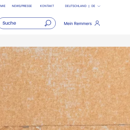
MIE
NEWS/PRESSE
KONTAKT
DEUTSCHLAND
DE
Mein Remmers
open
main
navigatio