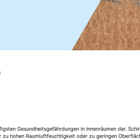
ufigsten Gesundheitsgefährdungen in Innenräumen dar. Sch
er zu hohen Raumluftfeuchtigkeit oder zu geringen Oberfl