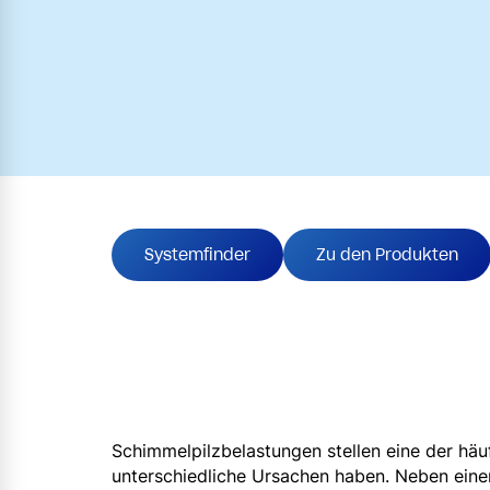
Systemfinder
Zu den Produkten
Schimmelpilzbelastungen stellen eine der hä
unterschiedliche Ursachen haben. Neben ein