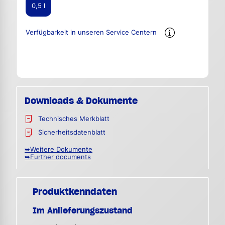
0,5 l
Verfügbarkeit in unseren Service Centern
Downloads & Dokumente
Technisches Merkblatt
Sicherheitsdatenblatt
➥Weitere Dokumente
➥Further documents
Produktkenndaten
Im Anlieferungszustand