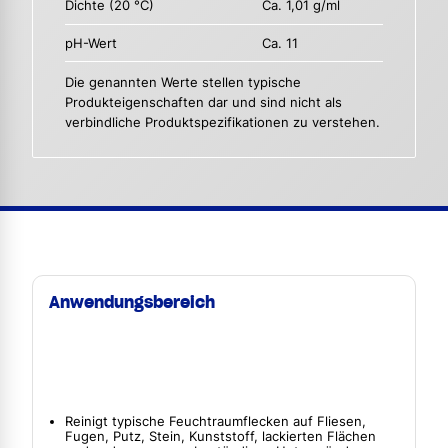
Dichte (20 °C)
Ca. 1,01 g/ml
pH-Wert
Ca. 11
Die genannten Werte stellen typische
Produkteigenschaften dar und sind nicht als
verbindliche Produktspezifikationen zu verstehen.
Anwendungsbereich
Reinigt typische Feuchtraumflecken auf Fliesen,
Fugen, Putz, Stein, Kunststoff, lackierten Flächen