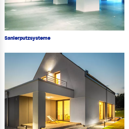
Sanierputzsysteme