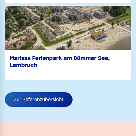
Marissa Ferienpark am Dümmer See,
Lembruch
Zur Referenzübersicht