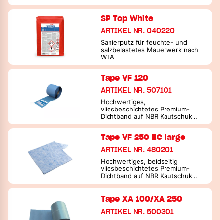
Sulfatwiderstand
SP Top White
ARTIKEL NR. 040220
Sanierputz für feuchte- und
salzbelastetes Mauerwerk nach
WTA
Tape VF 120
ARTIKEL NR. 507101
Hochwertiges,
vliesbeschichtetes Premium-
Dichtband auf NBR Kautschuk
Basis
Tape VF 250 EC large
ARTIKEL NR. 480201
Hochwertiges, beidseitig
vliesbeschichtetes Premium-
Dichtband auf NBR Kautschuk
Basis
Tape XA 100/XA 250
ARTIKEL NR. 500301