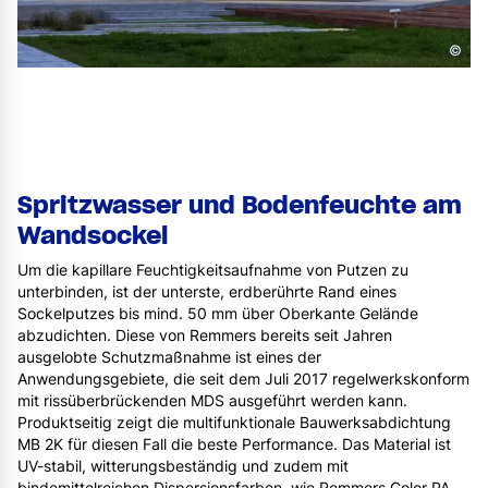
©
Spritzwasser und Bodenfeuchte am
Wandsockel
Um die kapillare Feuchtigkeitsaufnahme von Putzen zu
unterbinden, ist der unterste, erdberührte Rand eines
Sockelputzes bis mind. 50 mm über Oberkante Gelände
abzudichten. Diese von Remmers bereits seit Jahren
ausgelobte Schutzmaßnahme ist eines der
Anwendungsgebiete, die seit dem Juli 2017 regelwerkskonform
mit rissüberbrückenden MDS ausgeführt werden kann.
Produktseitig zeigt die multifunktionale Bauwerksabdichtung
MB 2K für diesen Fall die beste Performance. Das Material ist
UV-stabil, witterungsbeständig und zudem mit
bindemittelreichen Dispersionsfarben, wie Remmers Color PA,