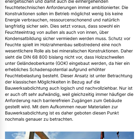
energetischen und damit auch die einhergehenden
feuchtetechnischen Anforderungen immer ambitionierter. Die
Konstruktionen sollen im Betrieb möglichst wenig bis keine
Energie verbrauchen, ressourcenschonend und natürlich
langfristig sicher sein. Dies setzt voraus, dass sowohl ein
Feuchteeintrag von außen als auch von innen, über
Kondensatbildung sicher vermieden werden muss. Schutz vor
Feuchte spielt im Holzrahmenbau selbstredend eine noch
wesentlichere Rolle als bei mineralischen Konstruktionen. Daher
sieht die DIN 68 800 bislang nicht vor, dass Holzschwellen
unter Geländeoberkante (GOK) eingebaut werden, da hier ein
erhebliches Schadenspotential aufgrund erhöhter
Feuchtebelastung besteht. Dieser Ansatz ist unter Betrachtung
der klassischen Möglichkeiten in Bezug auf die
Bauwerksabdichtung auch logisch und nachvollziehbar. Nur ist
er auch oft sehr aufwändig, weil gleichzeitig immer häufiger die
Anforderung nach barrierefreien Zugängen zum Gebäude
gestellt wird. Mit dem Aufkommen neuer Materialien zur
Bauwerksabdichtung ist es daher geboten diesen Punkt
nochmals genauer zu betrachten.