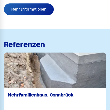
Mehr Informationen
Referenzen
Mehrfamilienhaus, Osnabrück