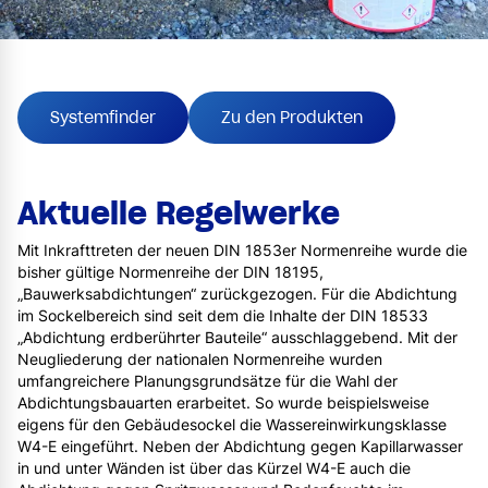
Systemfinder
Zu den Produkten
Aktuelle Regelwerke
Mit Inkrafttreten der neuen DIN 1853er Normenreihe wurde die
bisher gültige Normenreihe der DIN 18195,
„Bauwerksabdichtungen“ zurückgezogen. Für die Abdichtung
im Sockelbereich sind seit dem die Inhalte der DIN 18533
„Abdichtung erdberührter Bauteile“ ausschlaggebend. Mit der
Neugliederung der nationalen Normenreihe wurden
umfangreichere Planungsgrundsätze für die Wahl der
Abdichtungsbauarten erarbeitet. So wurde beispielsweise
eigens für den Gebäudesockel die Wassereinwirkungsklasse
W4-E eingeführt. Neben der Abdichtung gegen Kapillarwasser
in und unter Wänden ist über das Kürzel W4-E auch die