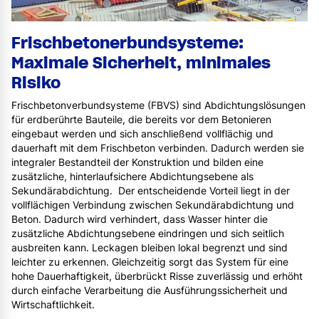
©
Frischbetonerbundsysteme:
Maximale Sicherheit, minimales
Risiko
Frischbetonverbundsysteme (FBVS) sind Abdichtungslösungen
für erdberührte Bauteile, die bereits vor dem Betonieren
eingebaut werden und sich anschließend vollflächig und
dauerhaft mit dem Frischbeton verbinden. Dadurch werden sie
integraler Bestandteil der Konstruktion und bilden eine
zusätzliche, hinterlaufsichere Abdichtungsebene als
Sekundärabdichtung. Der entscheidende Vorteil liegt in der
vollflächigen Verbindung zwischen Sekundärabdichtung und
Beton. Dadurch wird verhindert, dass Wasser hinter die
zusätzliche Abdichtungsebene eindringen und sich seitlich
ausbreiten kann. Leckagen bleiben lokal begrenzt und sind
leichter zu erkennen. Gleichzeitig sorgt das System für eine
hohe Dauerhaftigkeit, überbrückt Risse zuverlässig und erhöht
durch einfache Verarbeitung die Ausführungssicherheit und
Wirtschaftlichkeit.