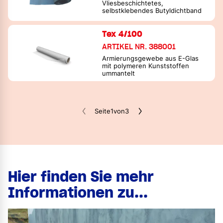
Vliesbeschichtetes,
selbstklebendes Butyldichtband
Tex 4/100
ARTIKEL NR. 388001
Armierungsgewebe aus E-Glas
mit polymeren Kunststoffen
ummantelt
Seite
1
von
3
Hier finden Sie mehr
Informationen zu...