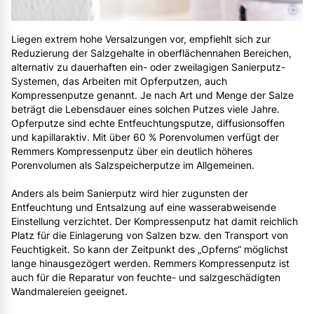
©
Liegen extrem hohe Versalzungen vor, empfiehlt sich zur
Reduzierung der Salzgehalte in oberflächennahen Bereichen,
alternativ zu dauerhaften ein- oder zweilagigen Sanierputz-
Systemen, das Arbeiten mit Opferputzen, auch
Kompressenputze genannt. Je nach Art und Menge der Salze
beträgt die Lebensdauer eines solchen Putzes viele Jahre.
Opferputze sind echte Entfeuchtungsputze, diffusionsoffen
und kapillaraktiv. Mit über 60 % Porenvolumen verfügt der
Remmers Kompressenputz über ein deutlich höheres
Porenvolumen als Salzspeicherputze im Allgemeinen.
Anders als beim Sanierputz wird hier zugunsten der
Entfeuchtung und Entsalzung auf eine wasserabweisende
Einstellung verzichtet. Der Kompressenputz hat damit reichlich
Platz für die Einlagerung von Salzen bzw. den Transport von
Feuchtigkeit. So kann der Zeitpunkt des „Opferns“ möglichst
lange hinausgezögert werden. Remmers Kompressenputz ist
auch für die Reparatur von feuchte- und salzgeschädigten
Wandmalereien geeignet.