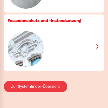
Fassadenschutz und -instandsetzung
Zur Systemfinder-Übersicht