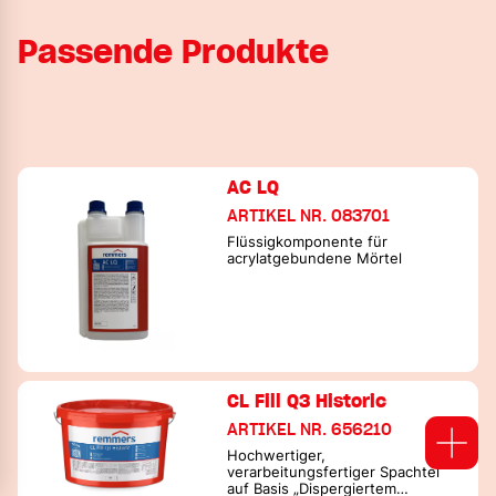
Passende Produkte
AC LQ
ARTIKEL NR. 083701
Flüssigkomponente für
acrylatgebundene Mörtel
CL Fill Q3 Historic
ARTIKEL NR. 656210
Hochwertiger,
verarbeitungsfertiger Spachtel
auf Basis „Dispergiertem