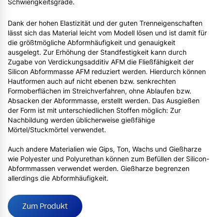
Schwierigkeitsgrade.
Dank der hohen Elastizität und der guten Trenneigenschaften
lässt sich das Material leicht vom Modell lösen und ist damit für
die größtmögliche Abformhäufigkeit und genauigkeit
ausgelegt. Zur Erhöhung der Standfestigkeit kann durch
Zugabe von Verdickungsadditiv AFM die Fließfähigkeit der
Silicon Abformmasse AFM reduziert werden. Hierdurch können
Hautformen auch auf nicht ebenen bzw. senkrechten
Formoberflächen im Streichverfahren, ohne Ablaufen bzw.
Absacken der Abformmasse, erstellt werden. Das Ausgießen
der Form ist mit unterschiedlichen Stoffen möglich: Zur
Nachbildung werden üblicherweise gießfähige
Mörtel/Stuckmörtel verwendet.
Auch andere Materialien wie Gips, Ton, Wachs und Gießharze
wie Polyester und Polyurethan können zum Befüllen der Silicon-
Abformmassen verwendet werden. Gießharze begrenzen
allerdings die Abformhäufigkeit.
Zum Produkt