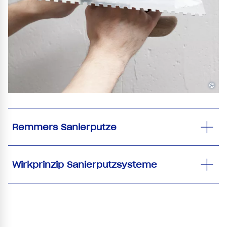
©
Remmers Sanierputze
Wirkprinzip Sanierputzsysteme