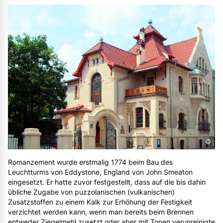
©
Romanzement wurde erstmalig 1774 beim Bau des
Leuchtturms von Eddystone, England von John Smeaton
eingesetzt. Er hatte zuvor festgestellt, dass auf die bis dahin
übliche Zugabe von puzzolanischen (vulkanischen)
Zusatzstoffen zu einem Kalk zur Erhöhung der Festigkeit
verzichtet werden kann, wenn man bereits beim Brennen
entweder Ziegelmehl zusetzt oder aber mit Tonen verunreinigte