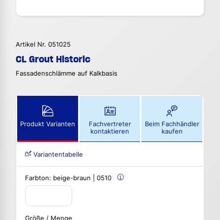
Artikel Nr. 051025
CL Grout Historic
Fassadenschlämme auf Kalkbasis
Produkt Varianten
Fachvertreter
Beim Fachhändler
kontaktieren
kaufen
Variantentabelle
Farbton:
beige-braun | 0510
Größe / Menge