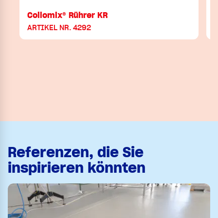
Collomix® Rührer KR
ARTIKEL NR. 4292
A
Referenzen, die Sie
inspirieren könnten