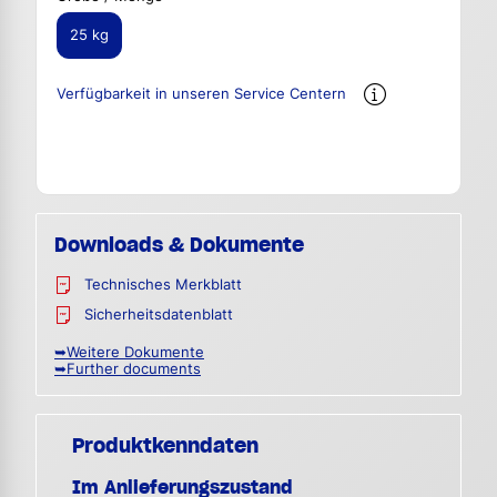
25 kg
Verfügbarkeit in unseren Service Centern
Downloads & Dokumente
Technisches Merkblatt
Sicherheitsdatenblatt
➥Weitere Dokumente
➥Further documents
Produktkenndaten
Im Anlieferungszustand