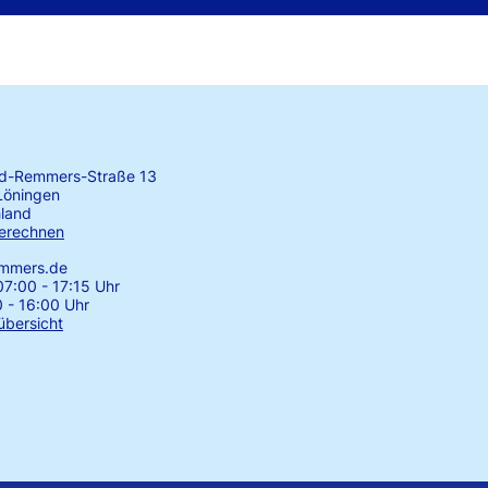
rd-Remmers-Straße 13
Löningen
land
erechnen
emmers.de
7:00 - 17:15 Uhr
0 - 16:00 Uhr
übersicht