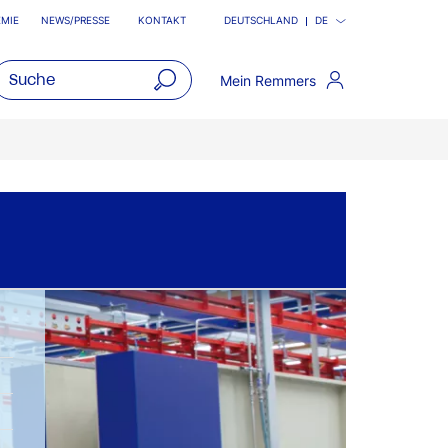
MIE
NEWS/PRESSE
KONTAKT
DEUTSCHLAND
DE
Mein Remmers
open
main
navigatio