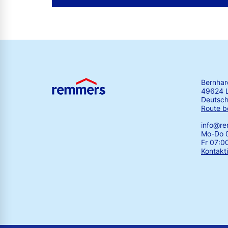
Bernha
49624 
Deutsch
Route b
info@r
Mo-Do 0
Fr 07:0
Kontakt