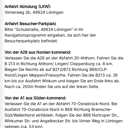
Anfahrt Abholung (LKW):
Vinnerweg 2b, 49624 Löningen
Anfahrt Besucher-Parkplatz
Bitte "Schulstraße, 49624 Löningen" in Ihr
Navigationsprogramm eingeben, da sich hier der
Besucherparkplatz befindet.
Von der A29 aus Norden kommend:
Verlassen Sie die A29 an der Abfahrt 20-Ahlhorn. Fahren Sie die
B 213 in Richtung Ahlhorn/ Lingen/ Cloppenburg ca. 8 km.
Biegen Sie Rechts ab auf B213/B72 Richtung B68/CLP-
Nord/Lingen Meppen/Friesoythe. Fahren Sie die B213 ca. 26
km bis zur Ausfahrt Winkum und biegen Sie am Ende links ab.
Nach ca. 250m finden Sie uns auf der linken Seite.
Von der A1 aus Süden kommend:
Verlassen Sie die A1 an der Abfahrt 70-Osnabrück-Nord. Bei
Ausfahrt 70-Osnabrück-Nord in B68 Richtung Bramsche-
Süd/Wallenhorst einfädeln. Folgen Sie der B68 Nortruper Str.,
Winkumer Str. und Angelbecker Str. bis Vinner Weg in Löningen
nehmen (ca. 53 km).