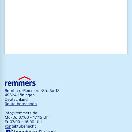
Ich habe die
Datenschutzrichtlinien
der Remmers GmbH gelesen und
stimme diesen zu.
Zum Newsletter anmelden
Bernhard-Remmers-Straße 13
49624 Löningen
Deutschland
Route berechnen
info@remmers.de
Mo-Do 07:00 - 17:15 Uhr
Fr 07:00 - 16:00 Uhr
Kontaktübersicht
Abonnieren Sie uns!