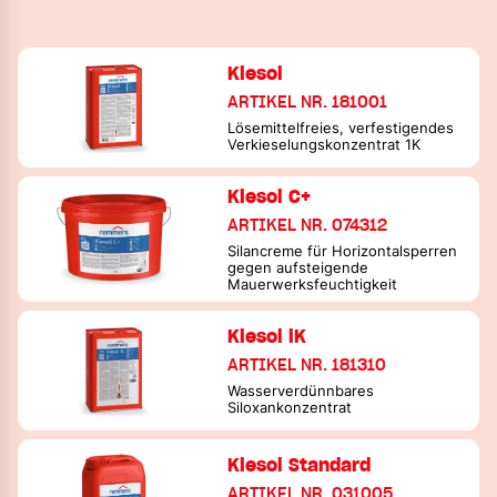
Kiesol
ARTIKEL NR. 181001
Lösemittelfreies, verfestigendes
Verkieselungskonzentrat 1K
Kiesol C+
ARTIKEL NR. 074312
Silancreme für Horizontalsperren
gegen aufsteigende
Mauerwerksfeuchtigkeit
Kiesol iK
ARTIKEL NR. 181310
Wasserverdünnbares
Siloxankonzentrat
Kiesol Standard
ARTIKEL NR. 031005