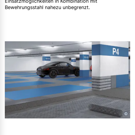
Einsatzmöglichkeiten in Kombination mit
Bewehrungsstahl nahezu unbegrenzt.
©