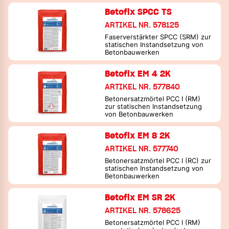
Betofix SPCC TS
ARTIKEL NR. 578125
Faserverstärkter SPCC (SRM) zur
statischen Instandsetzung von
Betonbauwerken
Betofix EM 4 2K
ARTIKEL NR. 577840
Betonersatzmörtel PCC I (RM)
zur statischen Instandsetzung
von Betonbauwerken
Betofix EM 8 2K
ARTIKEL NR. 577740
Betonersatzmörtel PCC I (RC) zur
statischen Instandsetzung von
Betonbauwerken
Betofix EM SR 2K
ARTIKEL NR. 578625
Betonersatzmörtel PCC I (RM)