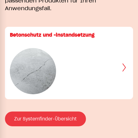
passenden Produkten für Ihren
Anwendungsfall.
Betonschutz und -instandsetzung
Zur Systemfinder-Übersicht