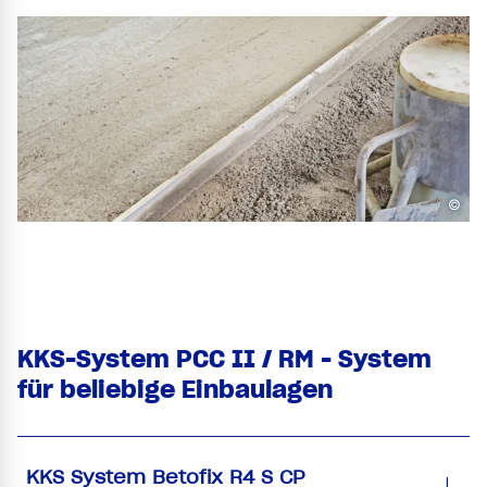
©
KKS-System PCC II / RM - System
für beliebige Einbaulagen
KKS System Betofix R4 S CP