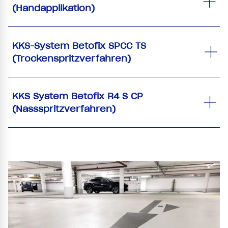
(Handapplikation)
KKS-System Betofix SPCC TS
(Trockenspritzverfahren)
KKS System Betofix R4 S CP
(Nassspritzverfahren)