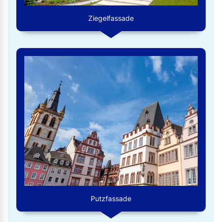
Ziegelfassade
Putzfassade