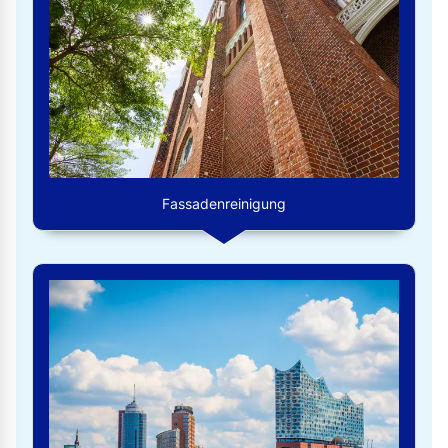
Fassadenreinigung