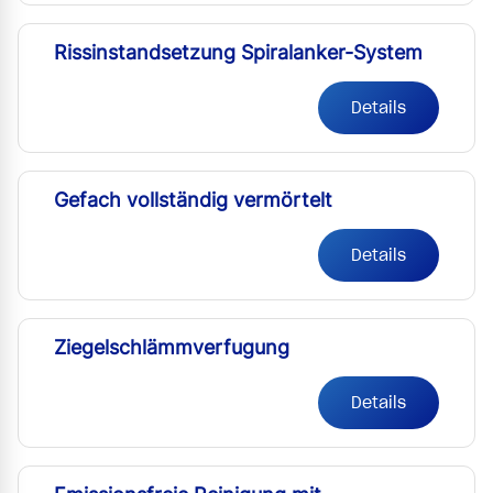
Rissinstandsetzung Spiralanker-System
Details
Gefach vollständig vermörtelt
Details
Ziegelschlämmverfugung
Details