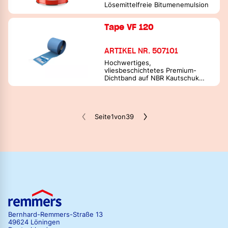
Lösemittelfreie Bitumenemulsion
Tape VF 120
ARTIKEL NR. 507101
Hochwertiges,
vliesbeschichtetes Premium-
Dichtband auf NBR Kautschuk
Basis
Seite
1
von
39
Bernhard-Remmers-Straße 13
49624 Löningen