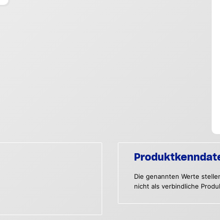
Produktkenndat
Die genannten Werte stelle
nicht als verbindliche Prod