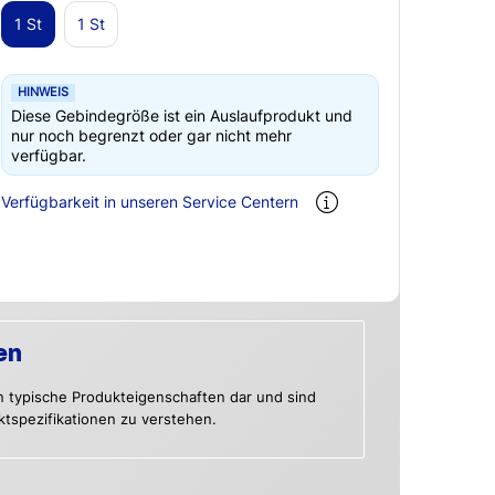
1 St
1 St
HINWEIS
Diese Gebindegröße ist ein Auslaufprodukt und
nur noch begrenzt oder gar nicht mehr
verfügbar.
Verfügbarkeit in unseren Service Centern
en
n typische Produkteigenschaften dar und sind
uktspezifikationen zu verstehen.