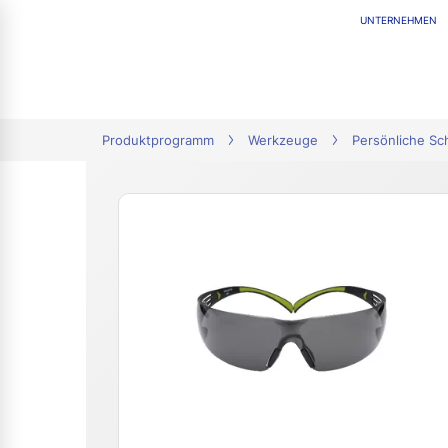
UNTERNEHMEN
tion
Produktprogramm
Werkzeuge
Persönliche Sc