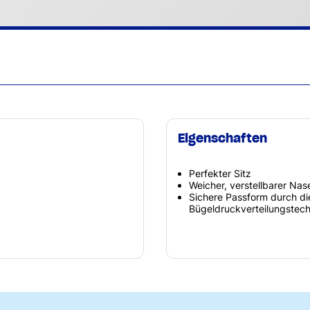
Eigenschaften
Perfekter Sitz
Weicher, verstellbarer Na
Sichere Passform durch d
Bügeldruckverteilungstech