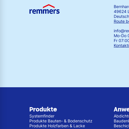
Bernha
49624 
Deutsch
Route b
info@r
Mo-Do 0
Fr 07:0
Kontakt
Produkte
Anw
Systemfinder
Abdich
Produkte Bauten- & Bodenschutz
Bauden
Produkte Holzfarben & Lacke
Beschic