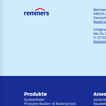
Bernha
49624 
Deutsch
Route b
info@r
Mo-Do 0
Fr 07:0
Kontakt
Produkte
Anw
Systemfinder
Abdich
Produkte Bauten- & Bodenschutz
Bauden