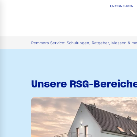
UNTERNEHMEN
tion
Remmers Service: Schulungen, Ratgeber, Messen & m
Unsere RSG-Bereich