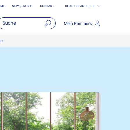
MIE
NEWS/PRESSE
KONTAKT
DEUTSCHLAND
DE
Mein Remmers
open
main
me
navigatio