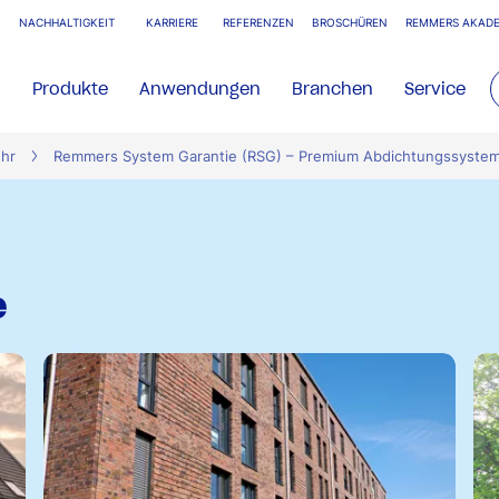
NACHHALTIGKEIT
KARRIERE
REFERENZEN
BROSCHÜREN
REMMERS AKADE
Produkte
Anwendungen
Branchen
Service
ehr
Remmers System Garantie (RSG) – Premium Abdichtungssyste
e