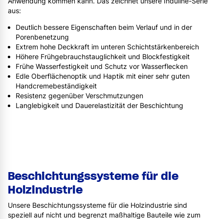
Anwendung kommen kann. Das zeichnet unsere Induline-Serie
aus:
Deutlich bessere Eigenschaften beim Verlauf und in der
Porenbenetzung
Extrem hohe Deckkraft im unteren Schichtstärkenbereich
Höhere Frühgebrauchstauglichkeit und Blockfestigkeit
Frühe Wasserfestigkeit und Schutz vor Wasserflecken
Edle Oberflächenoptik und Haptik mit einer sehr guten
Handcremebeständigkeit
Resistenz gegenüber Verschmutzungen
Langlebigkeit und Dauerelastizität der Beschichtung
Beschichtungssysteme für die
Holzindustrie
Unsere Beschichtungssysteme für die Holzindustrie sind
speziell auf nicht und begrenzt maßhaltige Bauteile wie zum