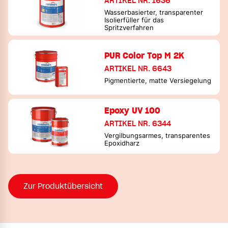
ARTIKEL NR. 1636
Wasserbasierter, transparenter
Isolierfüller für das
Spritzverfahren
PUR Color Top M 2K
ARTIKEL NR. 6643
Pigmentierte, matte Versiegelung
Epoxy UV 100
ARTIKEL NR. 6344
Vergilbungsarmes, transparentes
Epoxidharz
Zur Produktübersicht