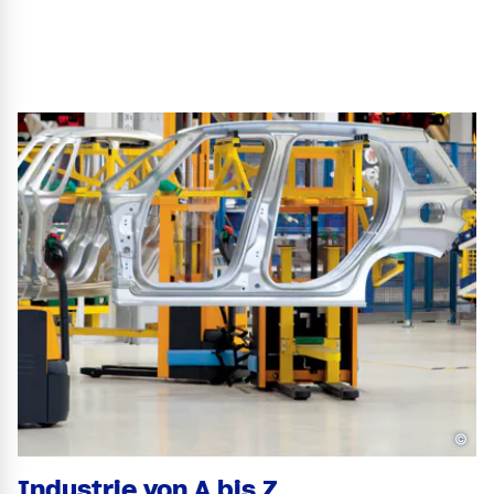
©
Industrie von A bis Z