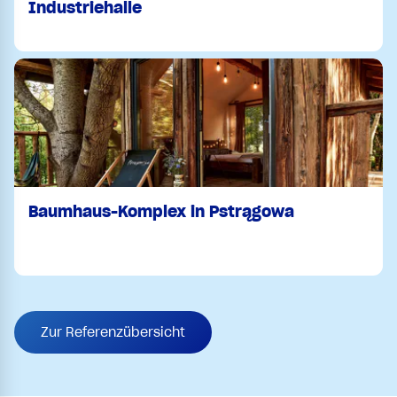
Industriehalle
Baumhaus-Komplex in Pstrągowa
Zur Referenzübersicht