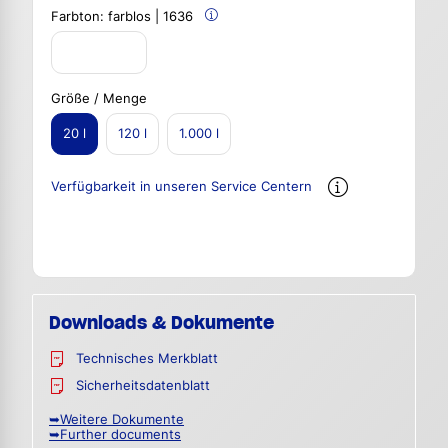
Farbton:
farblos | 1636
Größe / Menge
20 l
120 l
1.000 l
Verfügbarkeit in unseren Service Centern
Downloads & Dokumente
Technisches Merkblatt
Sicherheitsdatenblatt
➥Weitere Dokumente
➥Further documents