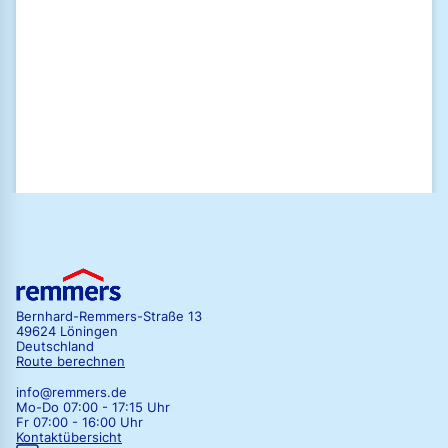
Ich habe die
Datenschutzrichtlinien
der Remmers GmbH gelesen und
stimme diesen zu.
Zum Newsletter anmelden
Bernhard-Remmers-Straße 13
49624 Löningen
Deutschland
Route berechnen
info@remmers.de
Mo-Do 07:00 - 17:15 Uhr
Fr 07:00 - 16:00 Uhr
Kontaktübersicht