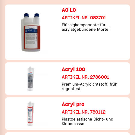
AC LQ
ARTIKEL NR. 083701
Flüssigkomponente für
acrylatgebundene Mörtel
Acryl 100
ARTIKEL NR. 2736001
Premium-Acryldichtstoff, früh
regenfest
Acryl pro
ARTIKEL NR. 780112
Plastoelastische Dicht- und
Klebemasse