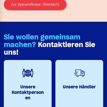
Zur Systemfinder-Übersicht
Sie wollen gemeinsam
machen?
Kontaktieren Sie
uns!
Unsere
Unsere Händler
Kontaktperson
en