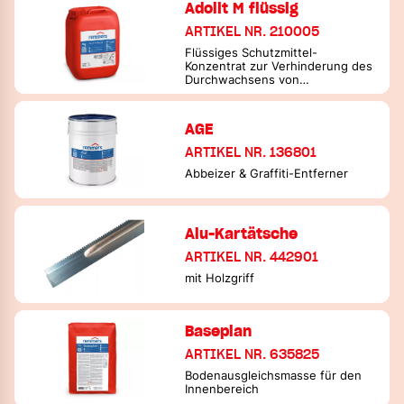
Adolit M flüssig
ARTIKEL NR. 210005
Flüssiges Schutzmittel-
Konzentrat zur Verhinderung des
Durchwachsens von
Hausschwamm durch Mauerwerk
AGE
ARTIKEL NR. 136801
Abbeizer & Graffiti-Entferner
Alu-Kartätsche
ARTIKEL NR. 442901
mit Holzgriff
Baseplan
ARTIKEL NR. 635825
Bodenausgleichsmasse für den
Innenbereich