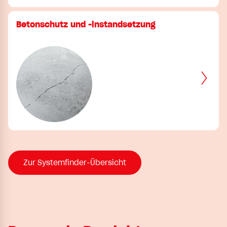
Betonschutz und -instandsetzung
Zur Systemfinder-Übersicht