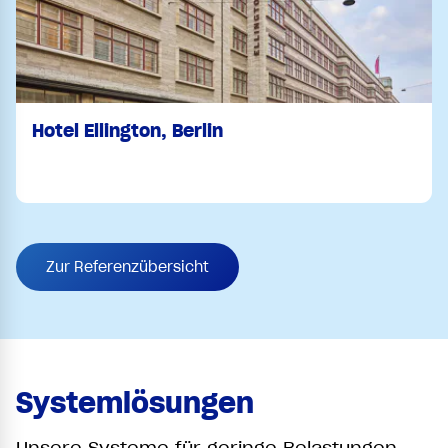
Hotel Ellington, Berlin
Zur Referenzübersicht
Systemlösungen
Unsere Systeme für geringe Belastungen