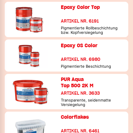
Epoxy Color Top
ARTIKEL NR. 6191
Pigmentierte Rollbeschichtung
bzw. Kopfversiegelung
Epoxy OS Color
ARTIKEL NR. 6980
Pigmentierte Beschichtung
PUR Aqua
Top 500 2K M
ARTIKEL NR. 3633
Transparente, seidenmatte
Versiegelung
Colorflakes
ARTIKEL NR. 6461