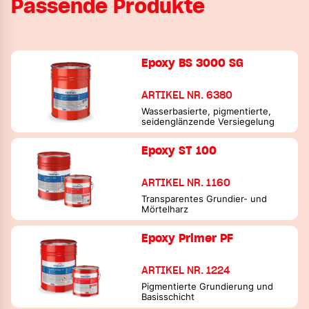
Passende Produkte
Epoxy BS 3000 SG
ARTIKEL NR. 6380
Wasserbasierte, pigmentierte,
seidenglänzende Versiegelung
Epoxy ST 100
ARTIKEL NR. 1160
Transparentes Grundier- und
Mörtelharz
Epoxy Primer PF
ARTIKEL NR. 1224
Pigmentierte Grundierung und
Basisschicht