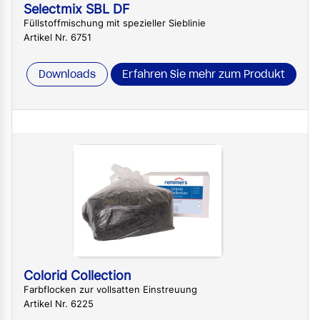
Selectmix SBL DF
Füllstoffmischung mit spezieller Sieblinie
Artikel Nr. 6751
Downloads
Erfahren Sie mehr zum Produkt
Colorid Collection
Farbflocken zur vollsatten Einstreuung
Artikel Nr. 6225