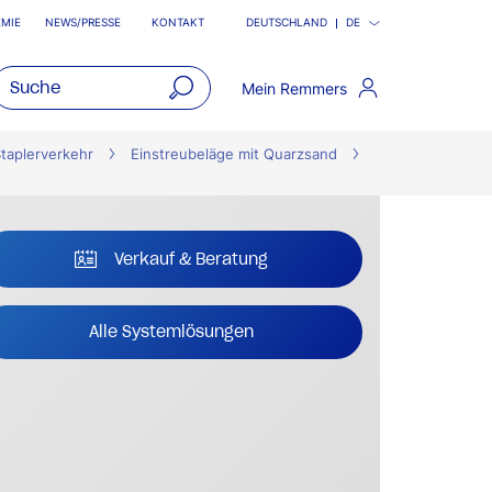
MIE
NEWS/PRESSE
KONTAKT
DEUTSCHLAND
DE
Mein Remmers
open
main
taplerverkehr
Einstreubeläge mit Quarzsand
navigatio
Verkauf & Beratung
Alle Systemlösungen