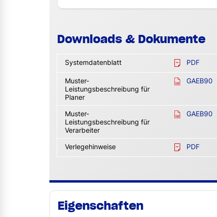
Downloads & Dokumente
Systemdatenblatt
PDF
Muster-
GAEB90
Leistungsbeschreibung für
Planer
Muster-
GAEB90
Leistungsbeschreibung für
Verarbeiter
Verlegehinweise
PDF
Eigenschaften