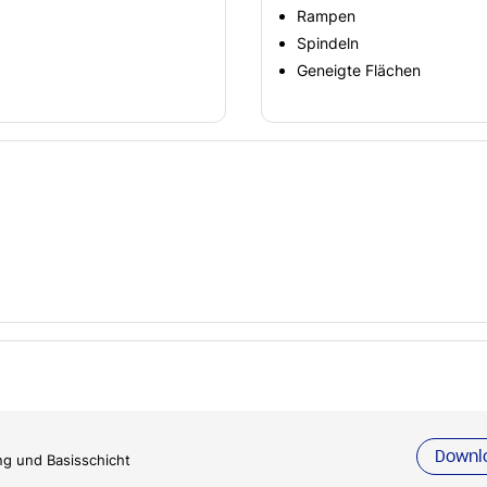
Rampen
Spindeln
Geneigte Flächen
Downl
ng und Basisschicht