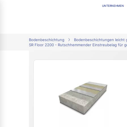
UNTERNEHMEN
tion
Bodenbeschichtung
Bodenbeschichtungen leicht 
SR Floor 2200 - Rutschhemmender Einstreubelag für g