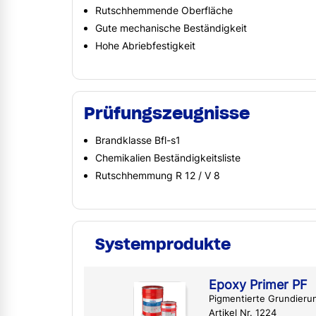
Rutschhemmende Oberfläche
Gute mechanische Beständigkeit
Hohe Abriebfestigkeit
Prüfungszeugnisse
Brandklasse Bfl-s1
Chemikalien Beständigkeitsliste
Rutschhemmung R 12 / V 8
Systemprodukte
Epoxy Primer PF
Pigmentierte Grundieru
Artikel Nr. 1224