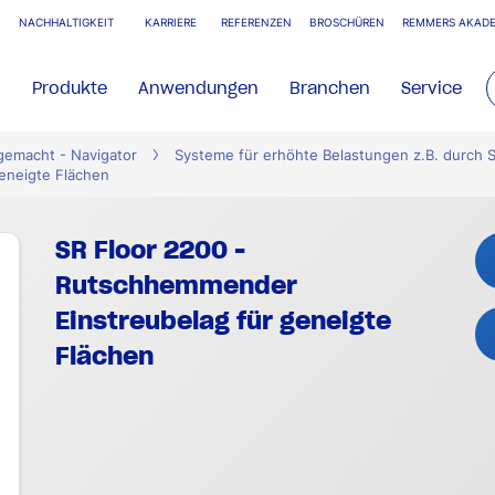
NACHHALTIGKEIT
KARRIERE
REFERENZEN
BROSCHÜREN
REMMERS AKADE
Produkte
Anwendungen
Branchen
Service
gemacht - Navigator
Systeme für erhöhte Belastungen z.B. durch S
eneigte Flächen
SR Floor 2200 -
Rutschhemmender
Einstreubelag für geneigte
Flächen