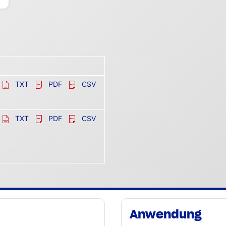
TXT
PDF
CSV
TXT
PDF
CSV
Anwendung