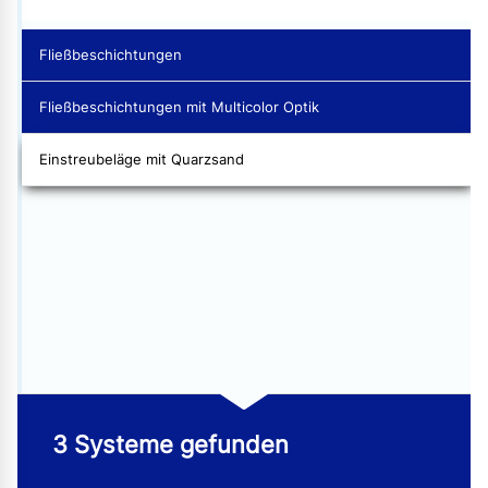
Fließbeschichtungen
Fließbeschichtungen mit Multicolor Optik
Einstreubeläge mit Quarzsand
3 Systeme gefunden