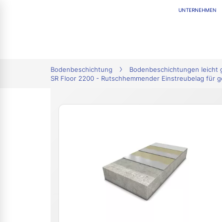
UNTERNEHMEN
tion
Bodenbeschichtung
Bodenbeschichtungen leicht 
SR Floor 2200 - Rutschhemmender Einstreubelag für g