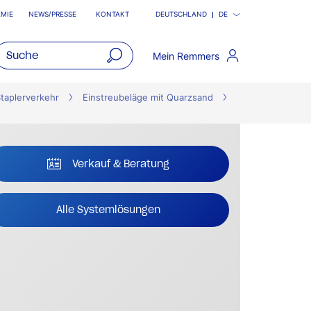
MIE
NEWS/PRESSE
KONTAKT
DEUTSCHLAND
DE
Mein Remmers
open
main
taplerverkehr
Einstreubeläge mit Quarzsand
navigatio
Verkauf & Beratung
Alle Systemlösungen