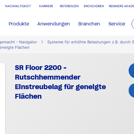
NACHHALTIGKEIT
KARRIERE
REFERENZEN
BROSCHÜREN
REMMERS AKADE
Produkte
Anwendungen
Branchen
Service
gemacht - Navigator
Systeme für erhöhte Belastungen z.B. durch S
eneigte Flächen
SR Floor 2200 -
Rutschhemmender
Einstreubelag für geneigte
Flächen