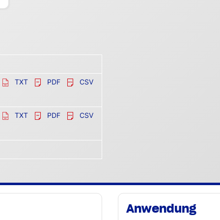
TXT
PDF
CSV
TXT
PDF
CSV
Anwendung