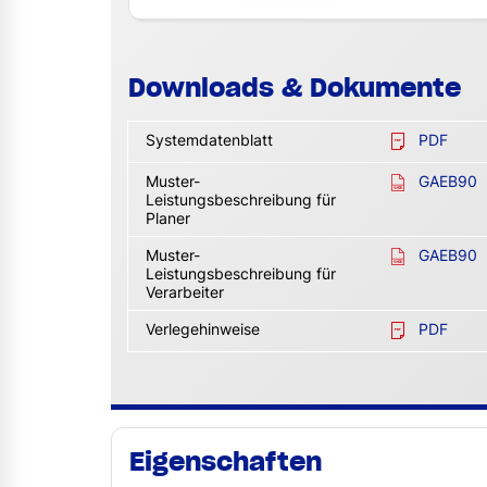
Downloads & Dokumente
Systemdatenblatt
PDF
Muster-
GAEB90
Leistungsbeschreibung für
Planer
Muster-
GAEB90
Leistungsbeschreibung für
Verarbeiter
Verlegehinweise
PDF
Eigenschaften