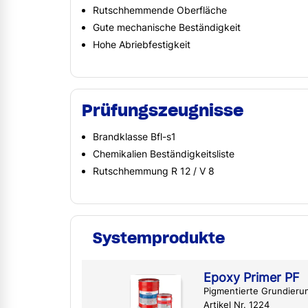
Rutschhemmende Oberfläche
Gute mechanische Beständigkeit
Hohe Abriebfestigkeit
Prüfungszeugnisse
Brandklasse Bfl-s1
Chemikalien Beständigkeitsliste
Rutschhemmung R 12 / V 8
Systemprodukte
Epoxy Primer PF
Pigmentierte Grundieru
Artikel Nr. 1224