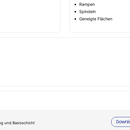
Rampen
Spindeln
Geneigte Flächen
Downl
ng und Basisschicht