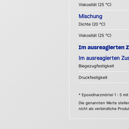
Viskosität (25 °C)
Mischung
Dichte (20 °C)
Viskosität (25 °C)
Im ausreagierten 
Im ausreagierten Zu
Biegezugfestigkeit
Druckfestigkeit
* Epoxidharzmörtel 1 : 5 m
Die genannten Werte stelle
nicht als verbindliche Prod