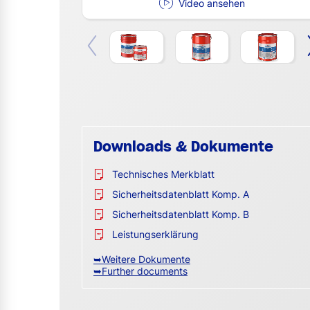
Video ansehen
Downloads & Dokumente
Technisches Merkblatt
Sicherheitsdatenblatt Komp. A
Sicherheitsdatenblatt Komp. B
Leistungserklärung
➥Weitere Dokumente
➥Further documents