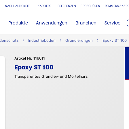
NACHHALTIGKEIT
KARRIERE
REFERENZEN
BROSCHÜREN
REMMERS AKADE
Produkte
Anwendungen
Branchen
Service
denschutz
Industrieboden
Grundierungen
Epoxy ST 100
Artikel Nr. 116011
Epoxy ST 100
Transparentes Grundier- und Mörtelharz