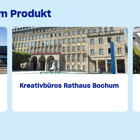
em Produkt
Kreativbüros Rathaus Bochum