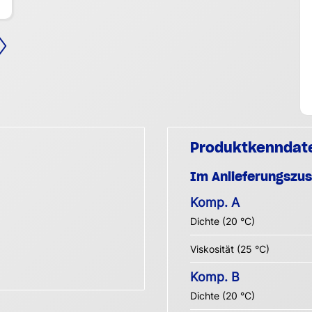
Produktkenndat
Im Anlieferungszu
Komp. A
Dichte (20 °C)
Viskosität (25 °C)
Komp. B
Dichte (20 °C)