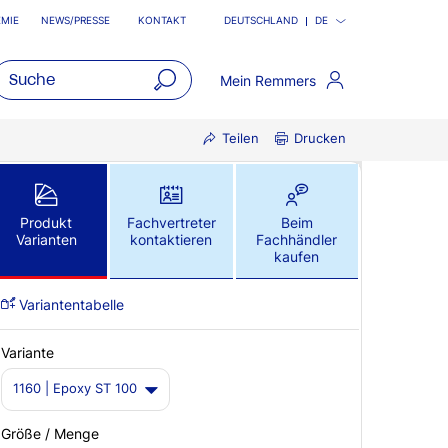
MIE
NEWS/PRESSE
KONTAKT
DEUTSCHLAND
DE
Mein Remmers
open
Teilen
Drucken
main
navigatio
Produkt
Fachvertreter
Beim
Varianten
kontaktieren
Fachhändler
kaufen
Variantentabelle
Variante
1160 | Epoxy ST 100
Größe / Menge