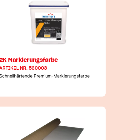
2K Markierungsfarbe
ARTIKEL NR. 560003
Schnellhärtende Premium-Markierungsfarbe