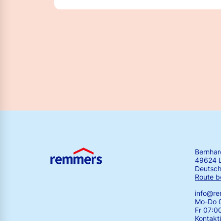
Bernha
49624 
Deutsch
Route b
info@r
Mo-Do 0
Fr 07:0
Kontakt