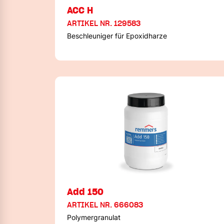
ACC H
ARTIKEL NR. 129583
Beschleuniger für Epoxidharze
Add 150
ARTIKEL NR. 666083
Polymergranulat