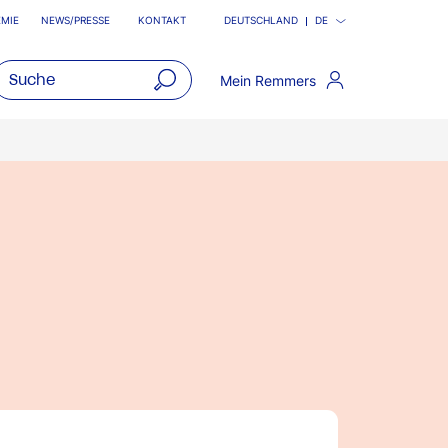
MIE
NEWS/PRESSE
KONTAKT
DEUTSCHLAND
DE
Mein Remmers
open
main
navigatio