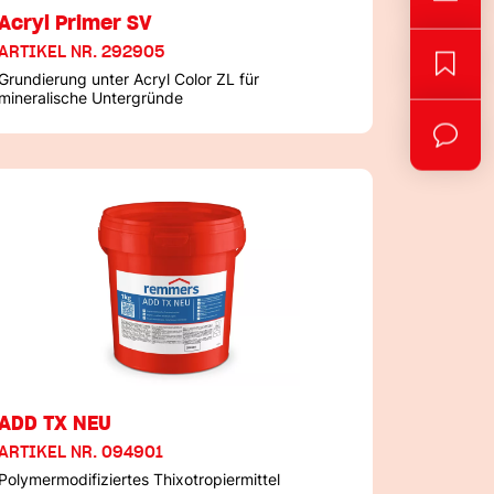
Acryl Primer SV
ARTIKEL NR. 292905
Grundierung unter Acryl Color ZL für
mineralische Untergründe
ADD TX NEU
ARTIKEL NR. 094901
Polymermodifiziertes Thixotropiermittel