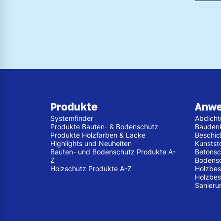
Produkte
Anw
Systemfinder
Abdich
Produkte Bauten- & Bodenschutz
Bauden
Produkte Holzfarben & Lacke
Beschic
Highlights und Neuheiten
Kunstst
Bauten- und Bodenschutz Produkte A-
Betonsc
Z
Bodens
Holzschutz Produkte A-Z
Holzbes
Holzbes
Sanieru