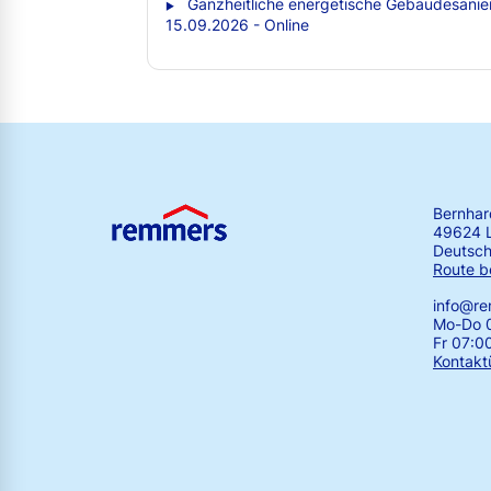
Ganzheitliche energetische Gebäudesanie
15.09.2026 - Online
Bernha
49624 
Deutsch
Route b
info@r
Mo-Do 0
Fr 07:0
Kontakt