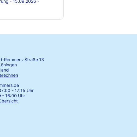
rung - 15.09.2026 -
rd-Remmers-Straße 13
Löningen
land
erechnen
emmers.de
7:00 - 17:15 Uhr
0 - 16:00 Uhr
übersicht