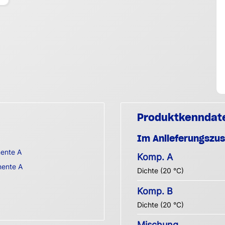
Produktkenndat
Im Anlieferungszu
nente A
Komp. A
nente A
Dichte (20 °C)
Komp. B
Dichte (20 °C)
Mischung