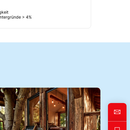
gkeit
Untergründe > 4%