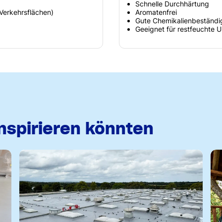
Schnelle Durchhärtung
Verkehrsflächen)
Aromatenfrei
Gute Chemikalienbeständi
Geeignet für restfeuchte 
inspirieren könnten