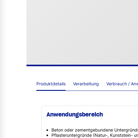
Produktdetails
Verarbeitung
Verbrauch / An
Anwendungsbereich
Beton oder zementgebundene Untergründ
Pflasteruntergründe (Natur-, Kunststein- u