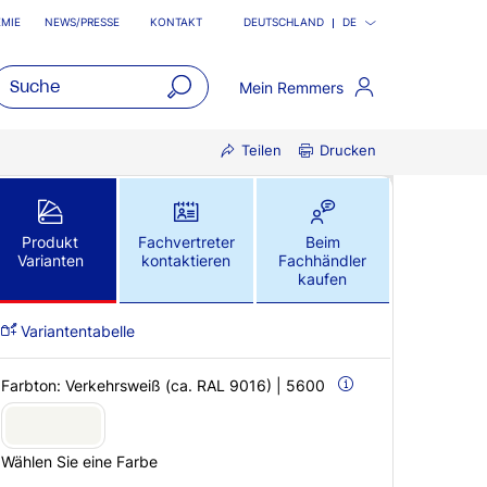
MIE
NEWS/PRESSE
KONTAKT
DEUTSCHLAND
DE
Mein Remmers
open
Teilen
Drucken
main
navigatio
Produkt
Fachvertreter
Beim
Varianten
kontaktieren
Fachhändler
kaufen
Variantentabelle
Farbton:
Verkehrsweiß (ca. RAL 9016) | 5600
Wählen Sie eine Farbe