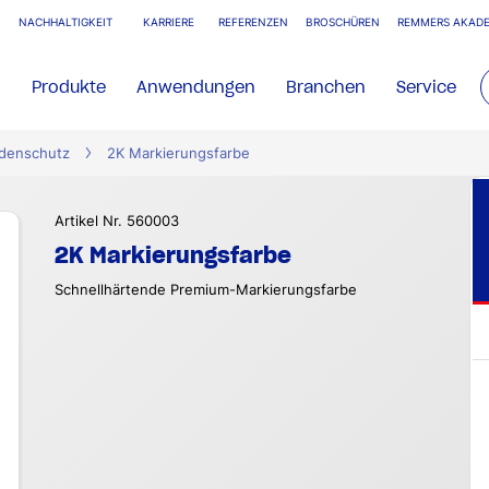
NACHHALTIGKEIT
KARRIERE
REFERENZEN
BROSCHÜREN
REMMERS AKADE
Produkte
Anwendungen
Branchen
Service
denschutz
2K Markierungsfarbe
Artikel Nr. 560003
2K Markierungsfarbe
Schnellhärtende Premium-Markierungsfarbe