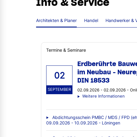
Info & Service
Architekten & Planer
Handel
Handwerker & V
Termine & Seminare
Erdberührte Bauw
im Neubau - Neure
02
DIN 18533
SEPTEMBER
02.09.2026 - 02.09.2026 - Onl
Weitere Informationen
Abdichtungsschein PMBC / MDS / FPD (eh
09.09.2026 - 10.09.2026 - Löningen