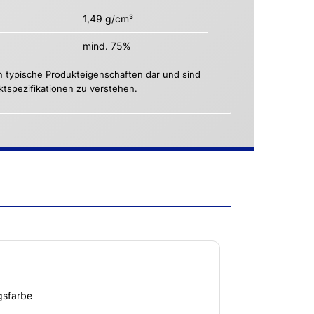
1,49 g/cm³
mind. 75%
n typische Produkteigenschaften dar und sind
uktspezifikationen zu verstehen.
gsfarbe