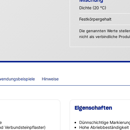
Dichte (20 °C)
Festkörpergehalt
Die genannten Werte stelle
nicht als verbindliche Prod
wendungsbeispiele
Hinweise
Eigenschaften
e
Dünnschichtige Markierun
nd Verbundsteinpflaster)
Hohe Abriebbeständigkeit