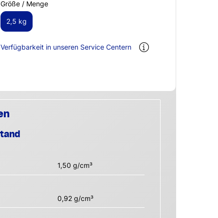
Größe / Menge
2,5 kg
Verfügbarkeit in unseren Service Centern
en
stand
1,50 g/cm³
0,92 g/cm³