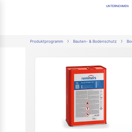
UNTERNEHMEN
tion
Produktprogramm
Bauten- & Bodenschutz
Bo