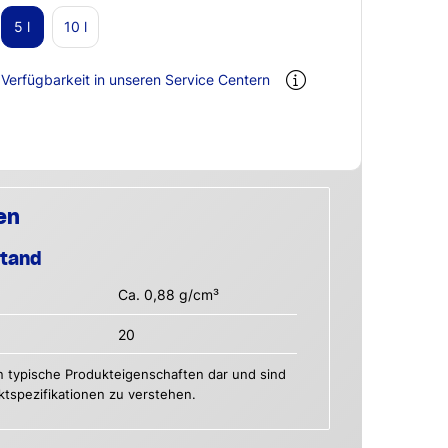
5 l
10 l
Verfügbarkeit in unseren Service Centern
en
stand
Ca. 0,88 g/cm³
20
n typische Produkteigenschaften dar und sind
uktspezifikationen zu verstehen.