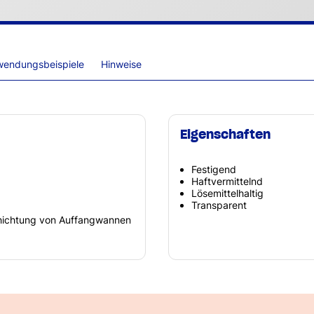
wendungsbeispiele
Hinweise
Eigenschaften
Festigend
Haftvermittelnd
Lösemittelhaltig
Transparent
chichtung von Auffangwannen