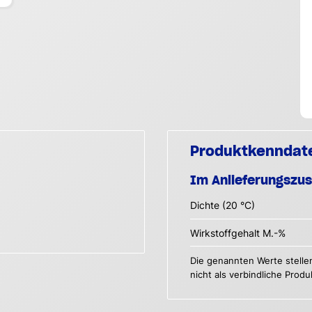
Produktkenndat
Im Anlieferungszu
Dichte (20 °C)
Wirkstoffgehalt M.-%
Die genannten Werte stelle
nicht als verbindliche Prod