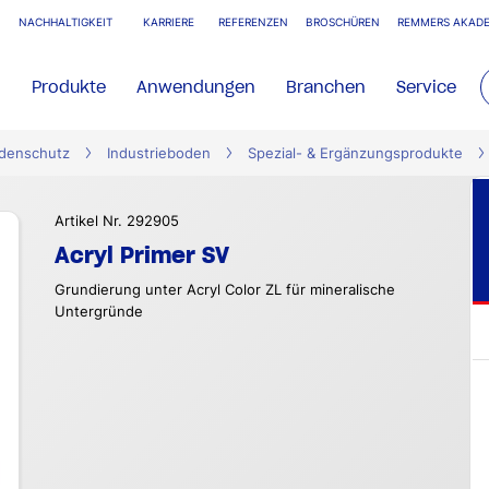
NACHHALTIGKEIT
KARRIERE
REFERENZEN
BROSCHÜREN
REMMERS AKADE
Produkte
Anwendungen
Branchen
Service
denschutz
Industrieboden
Spezial- & Ergänzungsprodukte
Artikel Nr. 292905
Acryl Primer SV
Grundierung unter Acryl Color ZL für mineralische
Untergründe