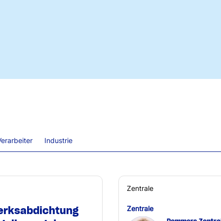
erarbeiter
Industrie
Zentrale
erksabdichtung
Zentrale