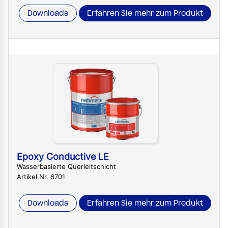
Downloads
Erfahren Sie mehr zum Produkt
Epoxy Conductive LE
Wasserbasierte Querleitschicht
Artikel Nr. 6701
Downloads
Erfahren Sie mehr zum Produkt