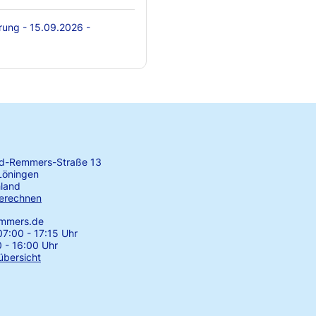
rung - 15.09.2026 -
rd-Remmers-Straße 13
Löningen
land
erechnen
emmers.de
7:00 - 17:15 Uhr
0 - 16:00 Uhr
übersicht