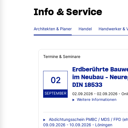
Info & Service
Architekten & Planer
Handel
Handwerker & V
Termine & Seminare
Erdberührte Bauw
im Neubau - Neure
02
DIN 18533
SEPTEMBER
02.09.2026 - 02.09.2026 - Onl
Weitere Informationen
Abdichtungsschein PMBC / MDS / FPD (eh
09.09.2026 - 10.09.2026 - Löningen