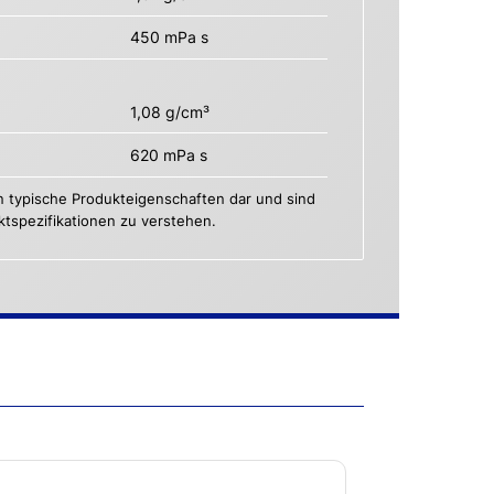
450 mPa s
1,08 g/cm³
620 mPa s
n typische Produkteigenschaften dar und sind
uktspezifikationen zu verstehen.