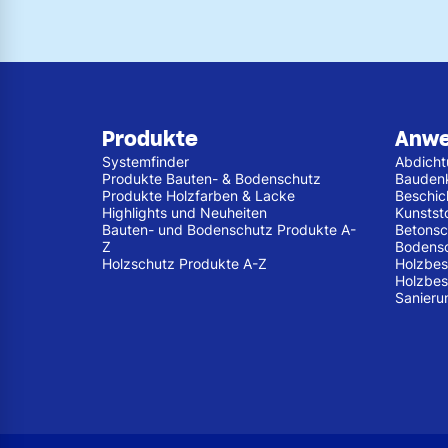
Produkte
Anw
Systemfinder
Abdich
Produkte Bauten- & Bodenschutz
Bauden
Produkte Holzfarben & Lacke
Beschic
Highlights und Neuheiten
Kunstst
Bauten- und Bodenschutz Produkte A-
Betonsc
Z
Bodens
Holzschutz Produkte A-Z
Holzbes
Holzbes
Sanieru