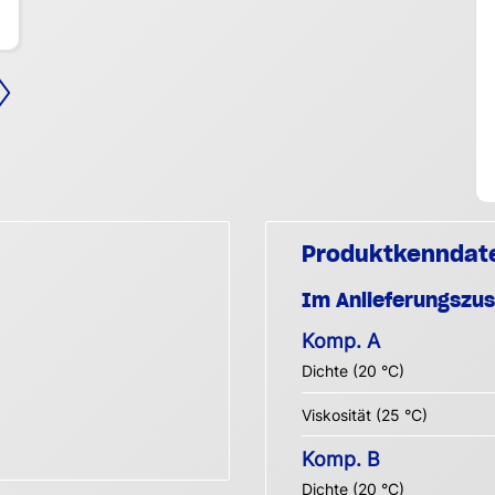
Produktkenndat
Im Anlieferungszu
Komp. A
Dichte (20 °C)
Viskosität (25 °C)
Komp. B
Dichte (20 °C)