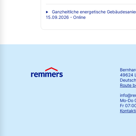
Ganzheitliche energetische Gebäudesanie
15.09.2026 - Online
Bernha
49624 
Deutsch
Route b
info@r
Mo-Do 0
Fr 07:0
Kontakt