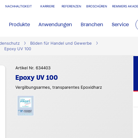
NACHHALTIGKEIT
KARRIERE
REFERENZEN
BROSCHÜREN
REMMERS AKADE
Produkte
Anwendungen
Branchen
Service
denschutz
Böden für Handel und Gewerbe
Epoxy UV 100
Artikel Nr. 634403
Epoxy UV 100
Vergilbungsarmes, transparentes Epoxidharz