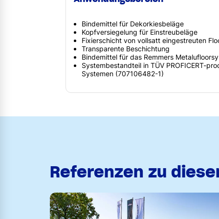
Bindemittel für Dekorkiesbeläge
Kopfversiegelung für Einstreubeläge
Fixierschicht von vollsatt eingestreuten F
Transparente Beschichtung
Bindemittel für das Remmers Metalufloors
Systembestandteil in TÜV PROFICERT-produc
Systemen (707106482-1)
Referenzen zu dies