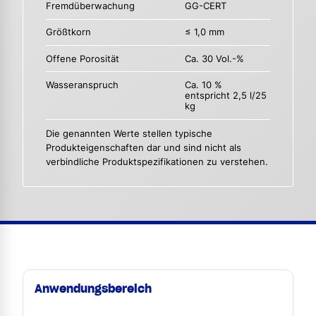
Fremdüberwachung
GG-CERT
Größtkorn
≤ 1,0 mm
Offene Porosität
Ca. 30 Vol.-%
Wasseranspruch
Ca. 10 %
entspricht 2,5 l/25
kg
Die genannten Werte stellen typische
Produkteigenschaften dar und sind nicht als
verbindliche Produktspezifikationen zu verstehen.
Anwendungsbereich