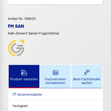
Artikel Nr. 106525
FM SAN
Kalk-Zement Sanier-Fugenmörtel
Produkt Varianten
Fachvertreter
Beim Fachhändler
kontaktieren
kaufen
Variantentabelle
Festigkeit