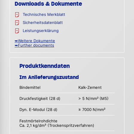
Downloads & Dokumente
Technisches Merkblatt
Sicherheitsdatenblatt
Leistungserklärung
➥Weitere Dokumente
➥Further documents
Produktkenndaten
Im Anlieferungszustand
Bindemittel
Kalk-Zement
Druckfestigkeit (28 d)
> 5 N/mm² (M5)
Dyn. E-Modul (28 d)
≥ 7000 N/mm²
Festmörtelrohdichte
Ca. 2,1 kg/dm³ (Trockenspritzverfahren)