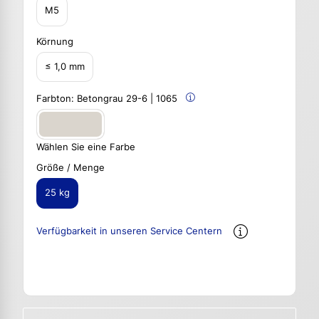
M5
Körnung
≤ 1,0 mm
Farbton:
Betongrau 29-6 | 1065
Wählen Sie eine Farbe
Größe / Menge
25 kg
Verfügbarkeit in unseren Service Centern