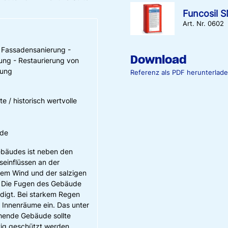
Funcosil 
Art. Nr. 0602
 Fassadensanierung -
Download
ung - Restaurierung von
tung
Referenz als PDF herunterlad
e / historisch wertvolle
ude
bäudes ist neben den
seinflüssen an der
em Wind und der salzigen
. Die Fugen des Gebäude
digt. Bei starkem Regen
 Innenräume ein. Das unter
hende Gebäude sollte
stig geschützt werden.