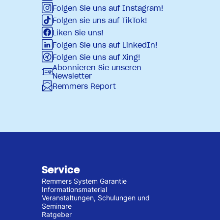
Folgen Sie uns auf Instagram!
Folgen sie uns auf TikTok!
Liken Sie uns!
Folgen Sie uns auf LinkedIn!
Folgen Sie uns auf Xing!
Abonnieren Sie unseren
Newsletter
Remmers Report
Service
Remmers System Garantie
Informationsmaterial
Veranstaltungen, Schulungen und
Seminare
Ratgeber