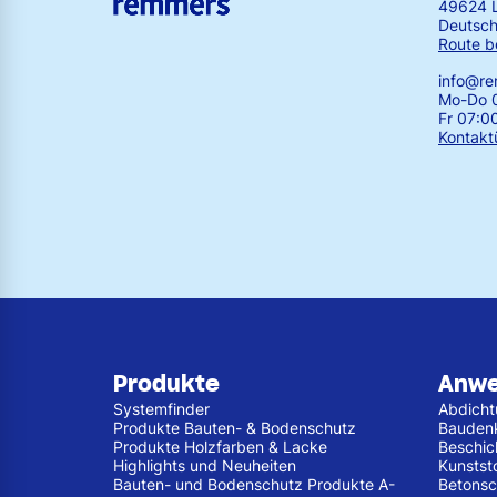
49624 
Deutsch
Route b
info@r
Mo-Do 0
Fr 07:0
Kontakt
Produkte
Anw
Systemfinder
Abdich
Produkte Bauten- & Bodenschutz
Bauden
Produkte Holzfarben & Lacke
Beschic
Highlights und Neuheiten
Kunstst
Bauten- und Bodenschutz Produkte A-
Betonsc