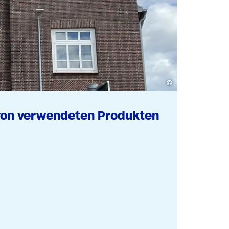
©
von verwendeten Produkten