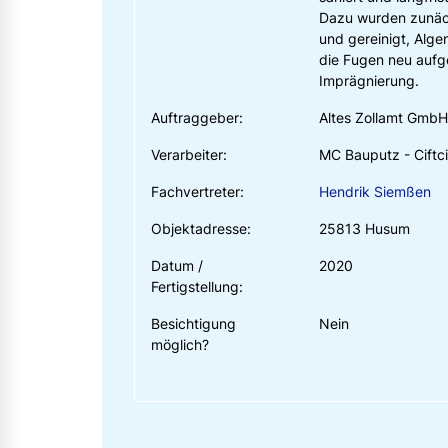
Dazu wurden zunäc
und gereinigt, Alg
die Fugen neu aufge
Imprägnierung.
Auftraggeber:
Altes Zollamt GmbH
Verarbeiter:
MC Bauputz - Cift
Fachvertreter:
Hendrik Siemßen
Objektadresse:
25813 Husum
Datum /
2020
Fertigstellung:
Besichtigung
Nein
möglich?