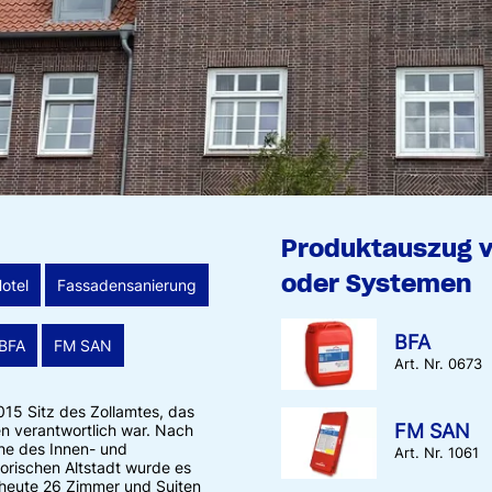
Produktauszug 
oder Systemen
otel
Fassadensanierung
BFA
BFA
FM SAN
Art. Nr. 0673
15 Sitz des Zollamtes, das
FM SAN
n verantwortlich war. Nach
he des Innen- und
Art. Nr. 1061
orischen Altstadt wurde es
 heute 26 Zimmer und Suiten