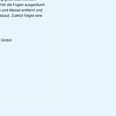
hst die Fugen ausgeräumt
en und Moose entfernt und
baut. Zuletzt folgte eine
ci GmbH