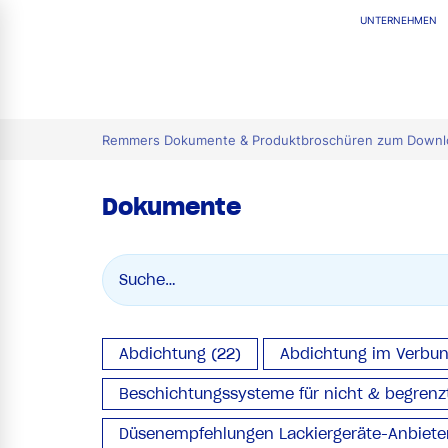
UNTERNEHMEN
tion
Remmers Dokumente & Produktbroschüren zum Downl
Dokumente
Abdichtung (22)
Abdichtung im Verbun
Beschichtungssysteme für nicht & begrenzt
Düsenempfehlungen Lackiergeräte-Anbieter