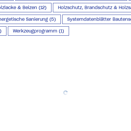
lzlacke & Beizen (12)
Holzschutz, Brandschutz & Holzs
ergetische Sanierung (5)
Systemdatenblätter Bautens
)
Werkzeugprogramm (1)