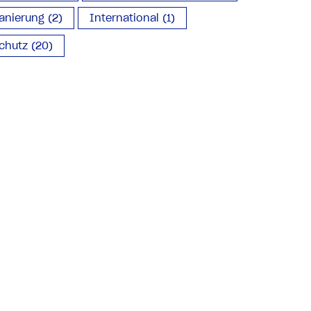
anierung (2)
International (1)
chutz (20)