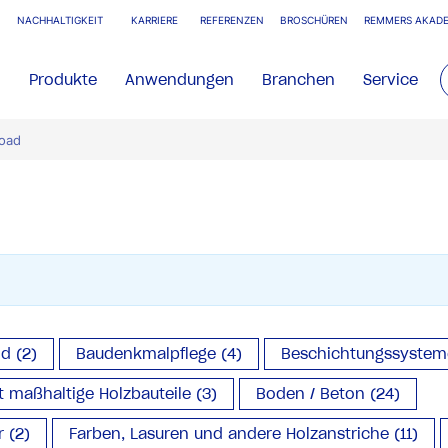
NACHHALTIGKEIT
KARRIERE
REFERENZEN
BROSCHÜREN
REMMERS AKADE
Produkte
Anwendungen
Branchen
Service
oad
d (2)
Baudenkmalpflege (4)
Beschichtungssysteme 
 maßhaltige Holzbauteile (3)
Boden / Beton (24)
 (2)
Farben, Lasuren und andere Holzanstriche (11)