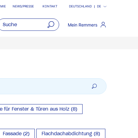
MIE
NEWS/PRESSE
KONTAKT
DEUTSCHLAND
DE
Mein Remmers
open
main
navigatio
für Fenster & Türen aus Holz (8)
Fassade (2)
Flachdachabdichtung (8)