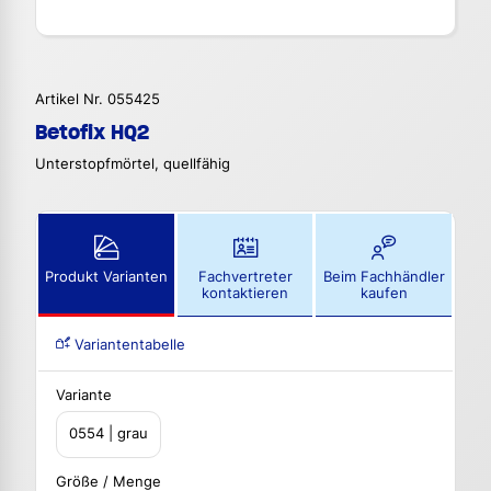
Artikel Nr. 055425
Betofix HQ2
Unterstopfmörtel, quellfähig
Produkt Varianten
Fachvertreter
Beim Fachhändler
kontaktieren
kaufen
Variantentabelle
Variante
0554 | grau
Größe / Menge