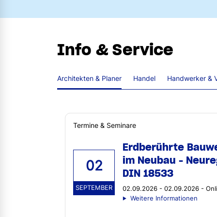
Info & Service
Architekten & Planer
Handel
Handwerker & V
Termine & Seminare
Erdberührte Bauw
im Neubau - Neure
02
DIN 18533
SEPTEMBER
02.09.2026 - 02.09.2026 - Onl
Weitere Informationen