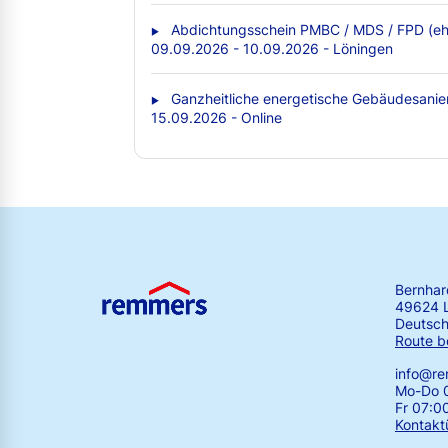
Abdichtungsschein PMBC / MDS / FPD (eh
09.09.2026 - 10.09.2026 - Löningen
Ganzheitliche energetische Gebäudesanie
15.09.2026 - Online
Bernha
49624 
Deutsch
Route b
info@r
Mo-Do 0
Fr 07:0
Kontakt