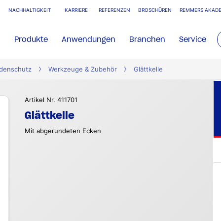
NACHHALTIGKEIT
KARRIERE
REFERENZEN
BROSCHÜREN
REMMERS AKADE
Produkte
Anwendungen
Branchen
Service
denschutz
Werkzeuge & Zubehör
Glättkelle
Artikel Nr. 411701
Glättkelle
Mit abgerundeten Ecken