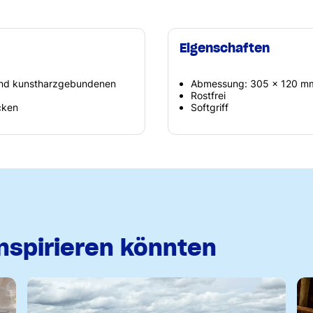
Eigenschaften
 und kunstharzgebundenen
Abmessung: 305 x 120 m
Rostfrei
cken
Softgriff
inspirieren könnten