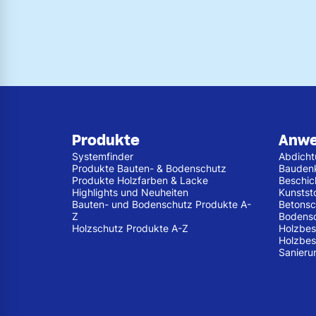
Produkte
Anw
Systemfinder
Abdich
Produkte Bauten- & Bodenschutz
Bauden
Produkte Holzfarben & Lacke
Beschic
Highlights und Neuheiten
Kunstst
Bauten- und Bodenschutz Produkte A-
Betonsc
Z
Bodens
Holzschutz Produkte A-Z
Holzbes
Holzbes
Sanieru