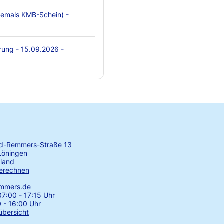
emals KMB-Schein) -
rung - 15.09.2026 -
rd-Remmers-Straße 13
Löningen
land
erechnen
emmers.de
7:00 - 17:15 Uhr
0 - 16:00 Uhr
übersicht