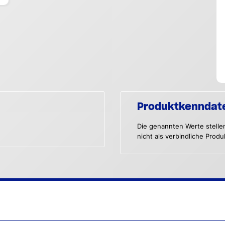
Produktkenndat
Die genannten Werte stelle
nicht als verbindliche Prod