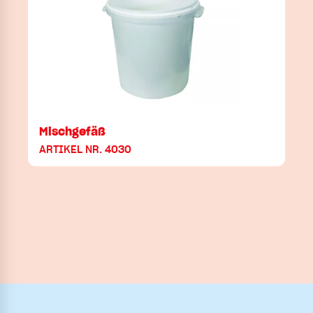
Mischgefäß
ARTIKEL NR. 4030