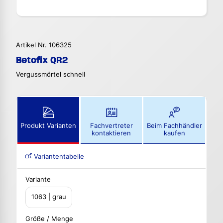
Artikel Nr. 106325
Betofix QR2
Vergussmörtel schnell
Produkt Varianten
Fachvertreter
Beim Fachhändler
kontaktieren
kaufen
Variantentabelle
Variante
1063 | grau
Größe / Menge