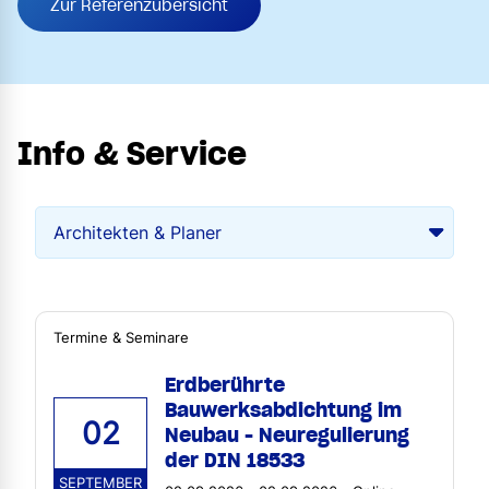
Zur Referenzübersicht
Info & Service
Termine & Seminare
Erdberührte
Bauwerksabdichtung im
02
Neubau - Neuregulierung
der DIN 18533
SEPTEMBER